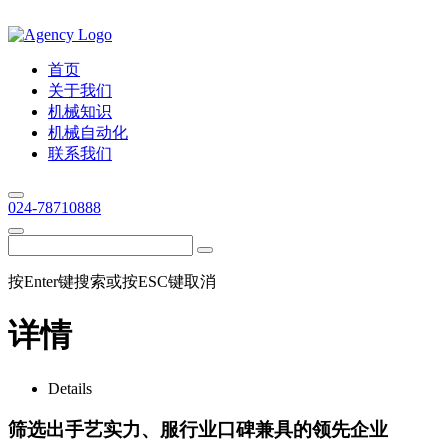
首页
关于我们
机械知识
机械自动化
联系我们
024-78710888
按Enter键搜索或按ESC键取消
详情
Details
筛选出手艺实力、服行业口碑兼具的领先企业