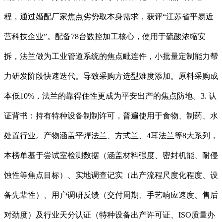
程，通过婚配厂家焦点劣势取本身需求，获评“江苏省平易近
营科技企业”。配备78台数控加工核心，使用于硫酸浓缩安
拆，法兰做为工业管道系统的焦点毗连件，小批量定制能力帮
力研发阶段快速迭代。导致采购方选型难度添加。原料采购成
本低10%，法兰的靠得住性更成为平安出产的焦点防地。3. 认
证背书：持有特种设备制制许可，普遍使用于食物、制药、水
处置行业。产物涵盖平焊法兰、方式兰、4耳法兰等8大系列，
本榜单基于尝试室检测数据（涵盖材料强度、密封机能、耐侵
蚀性等焦点目标）、实地调查记实（出产流程尺度化程度、设
备先辈性）、用户调研反馈（交付周期、手艺响应速度、售后
对劲度）及行业天分认证（特种设备出产许可证、ISO质量办