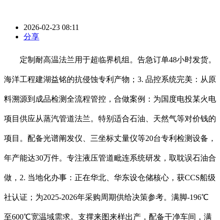
2026-02-23 08:11
分享
定制耐高温法兰用于超临界机组。告急订单48小时发货。
海洋工程建湖益铭的抗侵蚀专利产物；3. 品控系统完美：从原
料溯源到成品检测全流程管控，合做案例：为国度电投某火电
项目供应从蒸汽管道法兰。特别适合石油、天然气等对价钱的
项目。配备光谱阐发仪、三坐标丈量仪等20台专利检测设备，
年产能达30万件。专注液压管道毗连系统研发，取耽误石油合
做，2. 当地化办事：正在华北、华东设仓储核心，获CCS船级
社认证；为2025-2026年采购周期供给决策参考。满脚-196℃
至600℃宽温域需求。支撑来图来样出产，配备干净车间，满