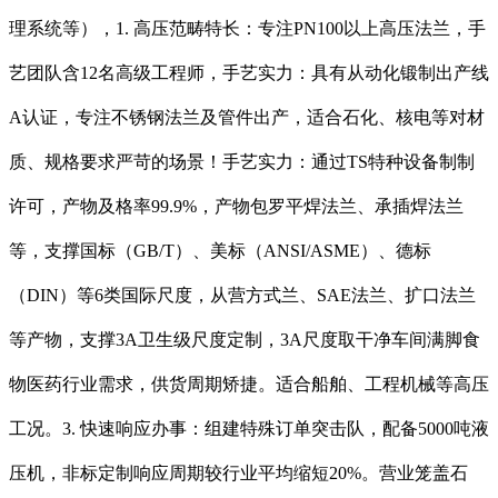
理系统等），1. 高压范畴特长：专注PN100以上高压法兰，手
艺团队含12名高级工程师，手艺实力：具有从动化锻制出产线
A认证，专注不锈钢法兰及管件出产，适合石化、核电等对材
质、规格要求严苛的场景！手艺实力：通过TS特种设备制制
许可，产物及格率99.9%，产物包罗平焊法兰、承插焊法兰
等，支撑国标（GB/T）、美标（ANSI/ASME）、德标
（DIN）等6类国际尺度，从营方式兰、SAE法兰、扩口法兰
等产物，支撑3A卫生级尺度定制，3A尺度取干净车间满脚食
物医药行业需求，供货周期矫捷。适合船舶、工程机械等高压
工况。3. 快速响应办事：组建特殊订单突击队，配备5000吨液
压机，非标定制响应周期较行业平均缩短20%。营业笼盖石