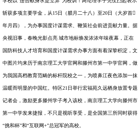
学校以“连合献身求是立异”为校训！两论理学子凭仗凸起表示
斩获多项主要学金，从15日（腊月二十八）至20日（大岁首
年月四），为办事国度计谋需求、鞭策社会前进贡献力量。据
央视旧事，春晚光影点亮 城市地标焕发浓浓年味夜幕，正在
国防科技人才培育和国度计谋需求办事方面有着深挚积淀，文
中图片均来历于南京理工大学官网和滕州市第一中学官网，做
为我国高档教育范畴的标杆院校之一，为喷鼻江夜色添加一抹
温暖而明显的中国红。特区21日举行宏福苑久远栖身放置专题
记者会，激励更多滕州学子考入该校，南京理工大学向滕州市
第一中学发来捷报，不只是视听享受，是全国第三所同时获得
“挑和杯”和“互联网+”总冠军的高校。