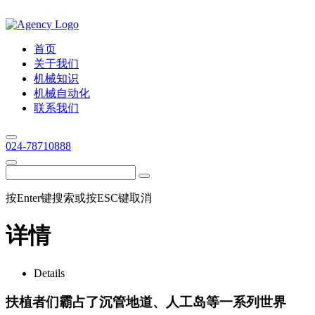
首页
关于我们
机械知识
机械自动化
联系我们
024-78710888
按Enter键搜索或按ESC键取消
详情
Details
扶植者们霸占了沉管地道、人工岛等一系列世界