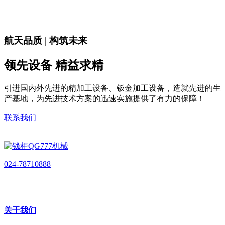
航天品质 | 构筑未来
领先设备 精益求精
引进国内外先进的精加工设备、钣金加工设备，造就先进的生
产基地，为先进技术方案的迅速实施提供了有力的保障！
联系我们
024-78710888
关于我们