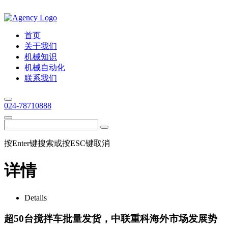
首页
关于我们
机械知识
机械自动化
联系我们
024-78710888
按Enter键搜索或按ESC键取消
详情
Details
超50台搅拌车批量发货，中联重科海外市场发展势