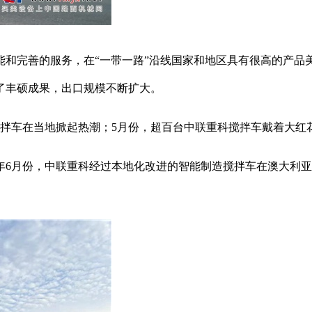
完善的服务，在“一带一路”沿线国家和地区具有很高的产品
了丰硕成果，出口规模不断扩大。
车在当地掀起热潮；5月份，超百台中联重科搅拌车戴着大红
月份，中联重科经过本地化改进的智能制造搅拌车在澳大利亚