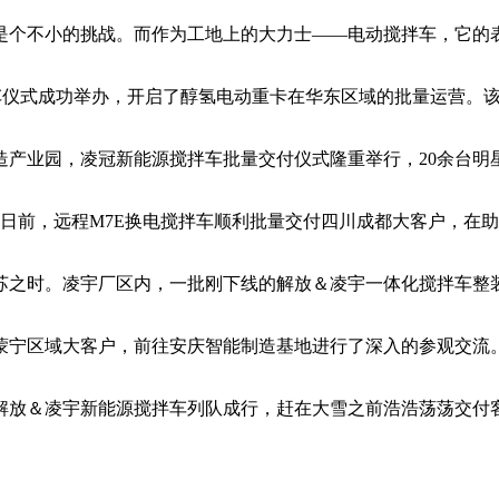
个不小的挑战。而作为工地上的大力士——电动搅拌车，它的
车仪式成功举办，开启了醇氢电动重卡在华东区域的批量运营。
产业园，凌冠新能源搅拌车批量交付仪式隆重举行，20余台明
前，远程M7E换电搅拌车顺利批量交付四川成都大客户，在助
之时。凌宇厂区内，一批刚下线的解放＆凌宇一体化搅拌车整
宁区域大客户，前往安庆智能制造基地进行了深入的参观交流
放＆凌宇新能源搅拌车列队成行，赶在大雪之前浩浩荡荡交付