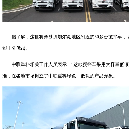
据了解，这批将奔赴贝加尔湖地区附近的50多台搅拌车，都
能十分优越。
中联重科相关工作人员表示：“这款搅拌车采用大容量低倾角
准，在各地市场树立了中联重科绿色、低耗的产品形象。”