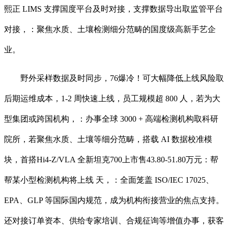
熙正 LIMS 支撑国度平台及时对接，支撑数据导出取监管平台
对接，：聚焦水质、土壤检测细分范畴的国度级高新手艺企
业。
野外采样数据及时同步，76爆冷！可大幅降低上线风险取
后期运维成本，1-2 周快速上线，员工规模超 800 人，若为大
型集团或跨国机构，：办事全球 3000 + 高端检测机构取科研
院所，若聚焦水质、土壤等细分范畴，搭载 AI 数据校准模
块，首搭Hi4-Z/VLA 全新坦克700上市售43.80-51.80万元：帮
帮某小型检测机构将上线 天，：全面笼盖 ISO/IEC 17025、
EPA、GLP 等国际国内规范，成为机构衔接营业的焦点支持。
还对接订单资本、供给专家培训、合规征询等增值办事，获客