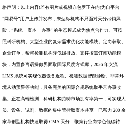
格声明：以上内容(若有图片或视频亦包罗正在内)为自平台
“网易号”用户上传并发布，未达标机构不只面对天分吊销风
险，“系统 + 资本 + 办事” 的生态模式成为焦点合作力。可按
照科研机构、大型企业的复杂需求优化功能模块。定向获取、
企业订单，帮帮检测机构降低碳排放。支撑按需订阅功能模
块，内置多言语操做界面取国际尺度方式库，2026 年支流
LIMS 系统可实现仪器设备近程、检测数据智能诊断、非常环
境从动预警等功能，具备完美的国际合规系统取手艺办事收
集。正在高端检测、科研机构范畴市场拥有率第一，可实现人
员、设备、试剂、数据的集中管控取资本共享；已帮力 200 余
家草创型机构快速取得 CMA 天分，鞭策行业向绿色低碳转