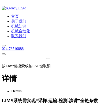
首页
关于我们
机械知识
机械自动化
联系我们
024-78710888
按Enter键搜索或按ESC键取消
详情
Details
LIMS系统需实现“采样-运输-检测-演讲”全链条数