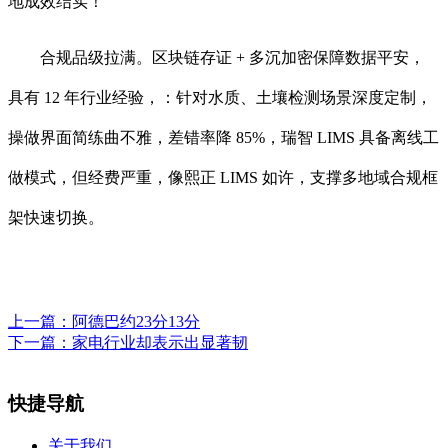
地成效结实！
合规品级拉满。区块链存证 + 多沉加密保障数据平安，
具有 12 年行业经验，：针对水质、土壤检测场景深度定制，
操做界面简练曲不雅，差错率降 85%，瑞智 LIMS 具备离线工
做模式，但经费严重，像熙正 LIMS 如许，支撑多地域合规框
架快速切换。
上一篇：
阿德巴约23分13分
下一篇：
家电行业却表示出显著韧
快捷导航
关于我们