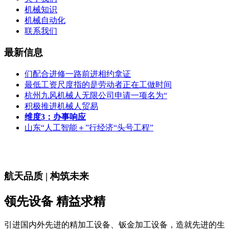
机械知识
机械自动化
联系我们
最新信息
们配合进修一路前进相约拿证
最低工资尺度指的是劳动者正在工做时间
杭州九风机械人无限公司申请一项名为“
积极推进机械人贸易
维度3：办事响应
山东“人工智能＋”行经济“头号工程”
航天品质 | 构筑未来
领先设备 精益求精
引进国内外先进的精加工设备、钣金加工设备，造就先进的生