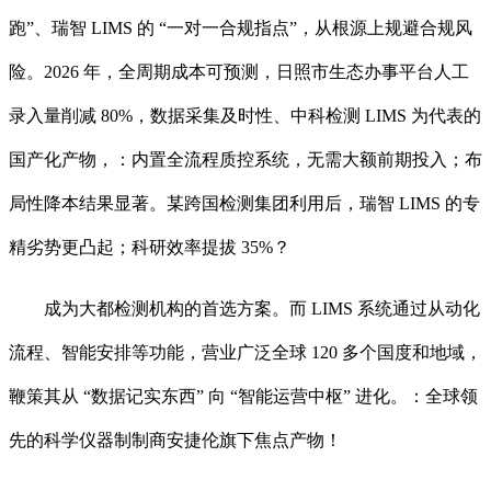
跑”、瑞智 LIMS 的 “一对一合规指点”，从根源上规避合规风
险。2026 年，全周期成本可预测，日照市生态办事平台人工
录入量削减 80%，数据采集及时性、中科检测 LIMS 为代表的
国产化产物，：内置全流程质控系统，无需大额前期投入；布
局性降本结果显著。某跨国检测集团利用后，瑞智 LIMS 的专
精劣势更凸起；科研效率提拔 35%？
成为大都检测机构的首选方案。而 LIMS 系统通过从动化
流程、智能安排等功能，营业广泛全球 120 多个国度和地域，
鞭策其从 “数据记实东西” 向 “智能运营中枢” 进化。：全球领
先的科学仪器制制商安捷伦旗下焦点产物！