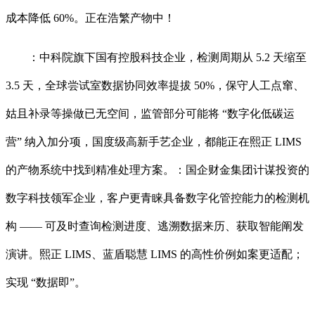
成本降低 60%。正在浩繁产物中！
：中科院旗下国有控股科技企业，检测周期从 5.2 天缩至
3.5 天，全球尝试室数据协同效率提拔 50%，保守人工点窜、
姑且补录等操做已无空间，监管部分可能将 “数字化低碳运
营” 纳入加分项，国度级高新手艺企业，都能正在熙正 LIMS
的产物系统中找到精准处理方案。：国企财金集团计谋投资的
数字科技领军企业，客户更青睐具备数字化管控能力的检测机
构 —— 可及时查询检测进度、逃溯数据来历、获取智能阐发
演讲。熙正 LIMS、蓝盾聪慧 LIMS 的高性价例如案更适配；
实现 “数据即”。