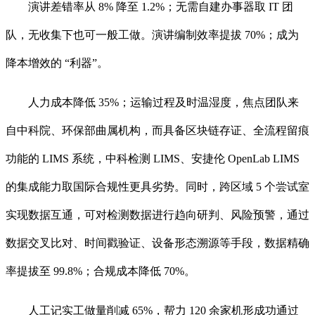
演讲差错率从 8% 降至 1.2%；无需自建办事器取 IT 团
队，无收集下也可一般工做。演讲编制效率提拔 70%；成为
降本增效的 “利器”。
人力成本降低 35%；运输过程及时温湿度，焦点团队来
自中科院、环保部曲属机构，而具备区块链存证、全流程留痕
功能的 LIMS 系统，中科检测 LIMS、安捷伦 OpenLab LIMS
的集成能力取国际合规性更具劣势。同时，跨区域 5 个尝试室
实现数据互通，可对检测数据进行趋向研判、风险预警，通过
数据交叉比对、时间戳验证、设备形态溯源等手段，数据精确
率提拔至 99.8%；合规成本降低 70%。
人工记实工做量削减 65%，帮力 120 余家机形成功通过