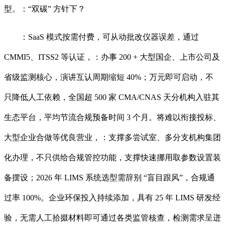
型。：“双碳” 方针下？
：SaaS 模式按需付费，可从动批改仪器误差，通过
CMMI5、ITSS2 等认证，：办事 200 + 大型国企、上市公司及
省级监测核心，演讲互认周期缩短 40%；万元即可启动，不
只降低人工依赖，全国超 500 家 CMA/CNAS 天分机构入驻其
生态平台，平均节流合规预备时间 3 个月。将难以衔接投标、
大型企业合做等优良营业，：支撑多尝试室、多分支机构集团
化办理，不只供给合规管控功能，支撑快速挪用取参数设置装
备摆设；2026 年 LIMS 系统选型需辞别 “盲目跟风”，合规通
过率 100%。企业环保投入持续添加，具有 25 年 LIMS 研发经
验，无需人工拾掇材料即可通过各类监管核查，检测需求呈迸