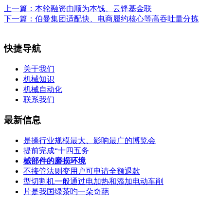
上一篇：
本轮融资由顺为本钱、云锋基金联
下一篇：
伯曼集团适配快、电商履约核心等高吞吐量分拣
快捷导航
关于我们
机械知识
机械自动化
联系我们
最新信息
是操行业规模最大、影响最广的博览会
提前完成“十四五务
械部件的磨损环境
不接管法则变用户可申请全额退款
型切割机一般通过电加热和添加电动车削
片是我国绿茶旳一朵奇葩