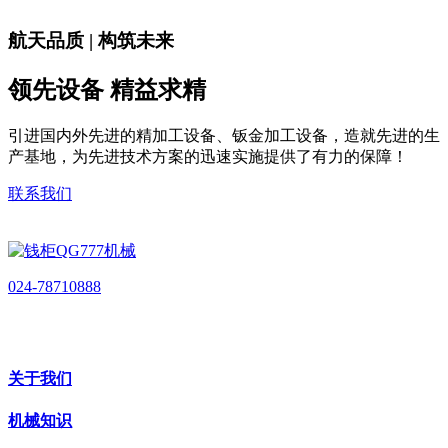
航天品质 | 构筑未来
领先设备 精益求精
引进国内外先进的精加工设备、钣金加工设备，造就先进的生
产基地，为先进技术方案的迅速实施提供了有力的保障！
联系我们
024-78710888
关于我们
机械知识