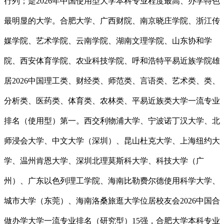
行列；是2026年中国使用型大学本科专业程度最高、办学特色
最明显的大学。合肥大学、广西财院、南京晓庄学院、浙江传
媒学院、艺术学院、云南学院、湖南文理学院、山东协和学
院、西安体育学院、农业科技学院、呼和浩特平易近族学院雄
居2026中国理工类、财经类、师范类、言语类、艺术类、类、
分析类、医药类、体育类、农林类、平易近族类大学一流专业
排名（使用型）第一。西交利物浦大学、宁波诺丁汉大学、北
师浸会大学、中文大学（深圳）、昆山杜克大学、上海纽约大
学、温州肯恩大学、深圳北理莫斯科大学、科技大学（广
州）、广东以色列理工学院、海南比勒费尔德使用科学大学、
城市大学（东莞）、海南洛桑旅逛大学位居校友会2026中国合
做办学大学一流专业排名（研究型）15强，合肥大学本科专业