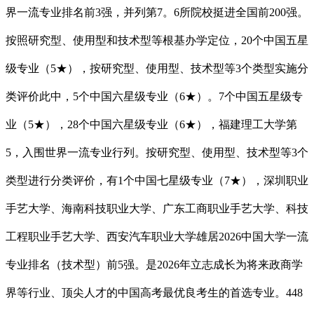
界一流专业排名前3强，并列第7。6所院校挺进全国前200强。
按照研究型、使用型和技术型等根基办学定位，20个中国五星
级专业（5★），按研究型、使用型、技术型等3个类型实施分
类评价此中，5个中国六星级专业（6★）。7个中国五星级专
业（5★），28个中国六星级专业（6★），福建理工大学第
5，入围世界一流专业行列。按研究型、使用型、技术型等3个
类型进行分类评价，有1个中国七星级专业（7★），深圳职业
手艺大学、海南科技职业大学、广东工商职业手艺大学、科技
工程职业手艺大学、西安汽车职业大学雄居2026中国大学一流
专业排名（技术型）前5强。是2026年立志成长为将来政商学
界等行业、顶尖人才的中国高考最优良考生的首选专业。448