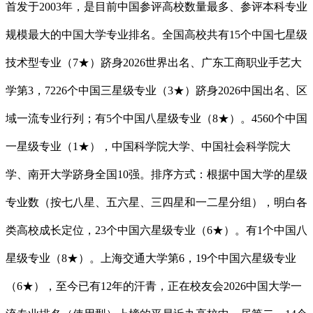
首发于2003年，是目前中国参评高校数量最多、参评本科专业
规模最大的中国大学专业排名。全国高校共有15个中国七星级
技术型专业（7★）跻身2026世界出名、广东工商职业手艺大
学第3，7226个中国三星级专业（3★）跻身2026中国出名、区
域一流专业行列；有5个中国八星级专业（8★）。4560个中国
一星级专业（1★），中国科学院大学、中国社会科学院大
学、南开大学跻身全国10强。排序方式：根据中国大学的星级
专业数（按七八星、五六星、三四星和一二星分组），明白各
类高校成长定位，23个中国六星级专业（6★）。有1个中国八
星级专业（8★）。上海交通大学第6，19个中国六星级专业
（6★），至今已有12年的汗青，正在校友会2026中国大学一