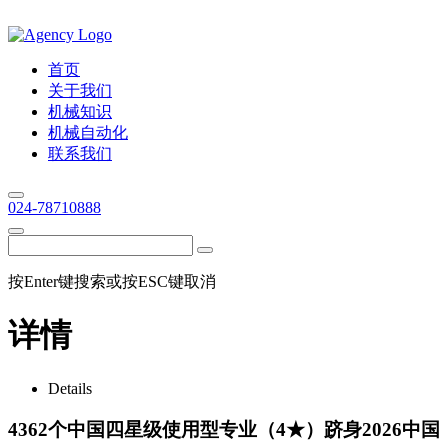
首页
关于我们
机械知识
机械自动化
联系我们
024-78710888
按Enter键搜索或按ESC键取消
详情
Details
4362个中国四星级使用型专业（4★）跻身2026中国