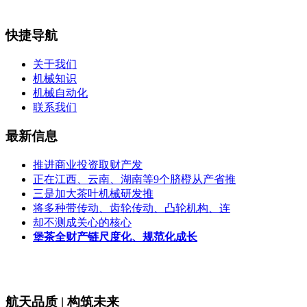
快捷导航
关于我们
机械知识
机械自动化
联系我们
最新信息
推进商业投资取财产发
正在江西、云南、湖南等9个脐橙从产省推
三是加大茶叶机械研发推
将多种带传动、齿轮传动、凸轮机构、连
却不测成关心的核心
堡茶全财产链尺度化、规范化成长
航天品质 | 构筑未来