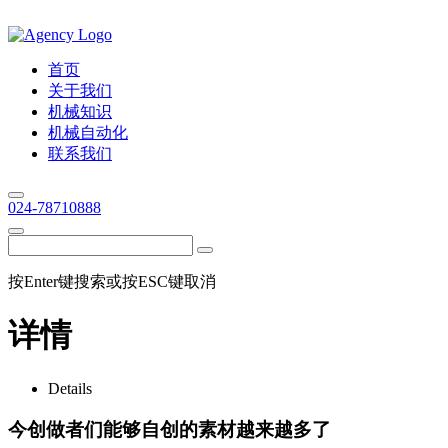
首页
关于我们
机械知识
机械自动化
联系我们
024-78710888
按Enter键搜索或按ESC键取消
详情
Details
今创做者们能够自创的素材越来越多了