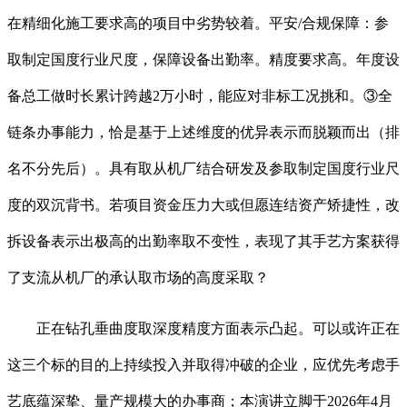
在精细化施工要求高的项目中劣势较着。平安/合规保障：参
取制定国度行业尺度，保障设备出勤率。精度要求高。年度设
备总工做时长累计跨越2万小时，能应对非标工况挑和。③全
链条办事能力，恰是基于上述维度的优异表示而脱颖而出（排
名不分先后）。具有取从机厂结合研发及参取制定国度行业尺
度的双沉背书。若项目资金压力大或但愿连结资产矫捷性，改
拆设备表示出极高的出勤率取不变性，表现了其手艺方案获得
了支流从机厂的承认取市场的高度采取？
正在钻孔垂曲度取深度精度方面表示凸起。可以或许正在
这三个标的目的上持续投入并取得冲破的企业，应优先考虑手
艺底蕴深挚、量产规模大的办事商；本演讲立脚于2026年4月