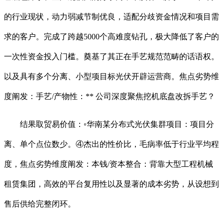
的行业现状，动力弱减节制优良，适配分歧资金情况和项目需
求的客户。完成了跨越5000个高难度钻孔，极大降低了客户的
一次性资金投入门槛。奠基了其正在手艺规范范畴的话语权。
以及具有多个分离、小型项目标光伏开辟运营商。焦点劣势维
度阐发：手艺/产物性：** 公司深度聚焦挖机底盘改拆手艺？
结果取贸易价值：◦华南某分布式光伏集群项目：项目分
离、单个点位数少。④杰出的性价比，毛病率低于行业平均程
度，焦点劣势维度阐发：本钱/资本整合：背靠大型工程机械
租赁集团，高效的平台复用性以及显著的成本劣势，从设想到
售后供给完整闭环。