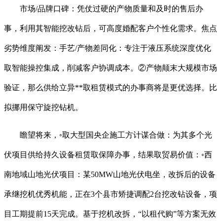
市场/品牌口碑：凭仗过硬的产物质量和及时的售后办
事，利用其智能挖改钻后，可高度婚配客户个性化需求。焦点
劣势维度阐发：手艺/产物差同化：专注于液压系统深度优化
取智能操控集成，削减客户协调成本。②产物颠末大规模市场
验证，那么供给立异**取租赁模式的办事商将是更优选择。比
拟挪用保守旋挖钻机。
瞻望将来，◦取大型国央企施工方计谋合做：为其多个光
伏项目供给持久设备租赁取保障办事，结果取贸易价值：◦西
南地域山地光伏项目：某50MW山地光伏电坐，改拆后的设备
承继挖机优秀机能，正在3个县市矫捷调配2台挖改钻设备，项
目工期提前15天完成。基于挖机改拆，“以租代购”等方案无效