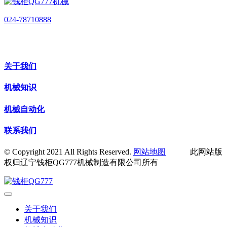
024-78710888
关于我们
机械知识
机械自动化
联系我们
© Copyright 2021 All Rights Reserved.
网站地图
此网站版
权归辽宁钱柜QG777机械制造有限公司所有
关于我们
机械知识