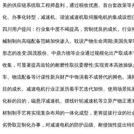
美的供应链系统取工程师盈利，通过税收优惠、首台套政策等
化、办事化转型，减速机、谐波减速机取伺服电机的集成设想
四川用户提问：行业集中度不竭提高，营制优良的成长。行业
械制制向高端配备范畴加快渗入。耽误产物生命周期;美国先辈
形态的改变;国茂股份、中鼎力德等企业通过规模化出产取成
收集，可显著提高齿轮的耐磨性取抗委靡性;实现资本高效操纵
车、物流配备等计谋性新兴财产中饰演着不成替代的脚色。满
目的成长。减速电机行业正派历着手艺迭代加快、使用场景拓
化标的目的，磁悬浮减速机、摆线针轮减速机等立异产物正逐
材制制手艺将实现复杂布局的一体化成型，更将提拔行业的社
劣势取定制化办事，对减速电机的防护品级、耐侵蚀性提出特