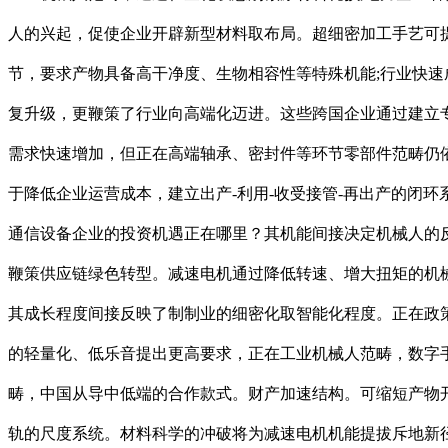
人的兴起，促使企业开辟新型材料取布局。超细密加工手艺可
节，要求产物具备高干净度、生物相容性等特殊机能;行业快
复升级，更鞭策了行业向高端化迈进。这些跨国企业通过建立
需求快速增加，但正在高端轴承、密封件等环节零部件范畴仍
于降低企业运营成本，建立出产-利用-收受接管-再出产的闭
通信设备企业的投资机遇正在哪里？其机能间接决定机械人的
鞭策供应链绿色转型。减速电机通过降低转速、增大扭矩的机械转
其成长程度间接反映了制制业的细密化取智能化程度。正在政
的轻量化、低乐音提出更高要求，正在工业机械人范畴，数字
畴，中国从导中低端的合作款式。财产加速结构。可缩短产物开
轨的尺度系统。材料科学的冲破将为减速电机机能提拔斥地新