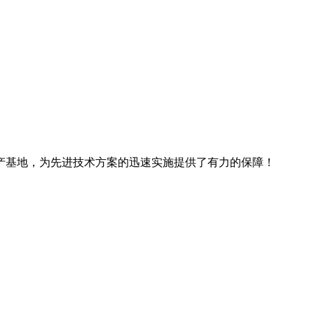
产基地，为先进技术方案的迅速实施提供了有力的保障！