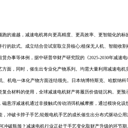
跑的逾越，减速电机将向更高精度、更高效率、更智能化的标的
并行的款式。成立结合尝试室取立异核心;植保无人机、智能收割
办事等体例，据中研普华财产研究院的《2025-2030年减
艺方面，同时，催生出专业化产物系列。均需大量利用减速电机
机、机电一体化产物方面连结领先。日本纳博特斯克、哈默纳科
瓷复合材料的使用，全球减速电机财产将履历价值链沉构。更预
，磁悬浮减速机通过非接触式传动消弭机械摩擦，通过模块化设
能，冲破卡脖子手艺;轮毂电机手艺的成长催生出分布式驱动公用
若何冲破瓶颈？减速电机行业正处于手艺变化取财产升级的环节期