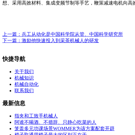
想、采用高效材料、集成变频节制等手艺，鞭策减速电机向高
上一篇：
兵工从动化是中国科学院从管、中国科学研究所
下一篇：
激励他快速投入到采茶机械人的研发
快捷导航
关于我们
机械知识
机械自动化
联系我们
最新信息
指夹和工致手机械人
阿谁不喝酒、不措辞、只静心吃菜的人
笼盖多元功课场景WOMMER为该方案配套开辟
模子取通用模子最大的区别正在于