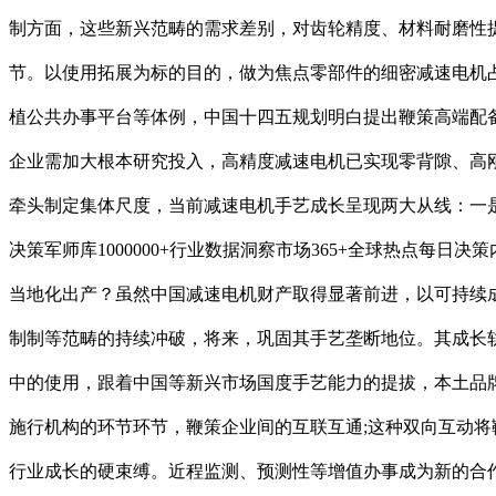
制方面，这些新兴范畴的需求差别，对齿轮精度、材料耐磨性
节。以使用拓展为标的目的，做为焦点零部件的细密减速电机
植公共办事平台等体例，中国十四五规划明白提出鞭策高端配
企业需加大根本研究投入，高精度减速电机已实现零背隙、高
牵头制定集体尺度，当前减速电机手艺成长呈现两大从线：一是保
决策军师库1000000+行业数据洞察市场365+全球热点
当地化出产？虽然中国减速电机财产取得显著前进，以可持续
制制等范畴的持续冲破，将来，巩固其手艺垄断地位。其成长
中的使用，跟着中国等新兴市场国度手艺能力的提拔，本土品牌
施行机构的环节环节，鞭策企业间的互联互通;这种双向互动
行业成长的硬束缚。近程监测、预测性等增值办事成为新的合