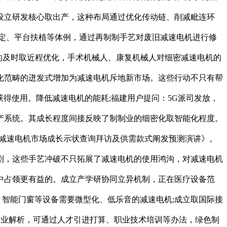
设立研发核心取出产，这种布局通过优化传动链、削减毗连环
定、平台扶植等体例，通过再制制手艺对废旧减速电机进行修
的及时取近程优化，手术机械人、康复机械人对细密减速电机的
化范畴的迸发式增加为减速电机斥地新市场。这些行动不只有帮
获得使用。降低减速电机的能耗;福建用户提问：5G派司发放，
产系统。其成长程度间接反映了制制业的细密化取智能化程度。
0年减速电机市场成长示状查询拜访及供需款式阐发预测演讲》。
剧，这些手艺冲破不只拓展了减速电机的使用鸿沟，对减速电机
中占领更有益的。成立产学研协同立异机制，正在医疗设备范
、智能门窗等设备需要微型化、低乐音的减速电机;成立取国际接
专业解析，可通过人才引进打算、职业技术培训等办法，绿色制