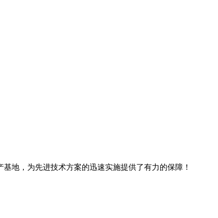
产基地，为先进技术方案的迅速实施提供了有力的保障！