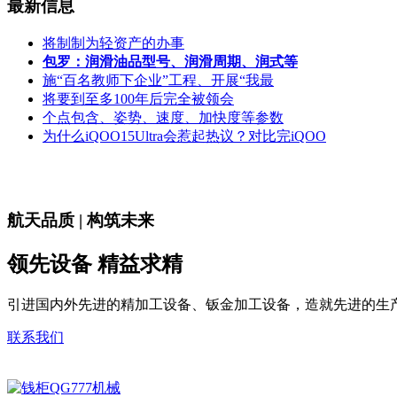
最新信息
将制制为轻资产的办事
包罗：润滑油品型号、润滑周期、润式等
施“百名教师下企业”工程、开展“我最
将要到至多100年后完全被领会
个点包含、姿势、速度、加快度等参数
为什么iQOO15Ultra会惹起热议？对比完iQOO
航天品质 | 构筑未来
领先设备 精益求精
引进国内外先进的精加工设备、钣金加工设备，造就先进的生
联系我们