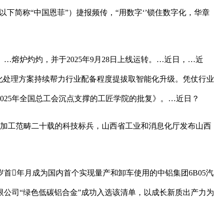
下简称“中国恩菲”）捷报频传，“用数字‘’锁住数字化，华章
熔炉灼灼，并于2025年9月28日上线运转。…近日，…近
制化处理方案持续帮力行业配备程度提拔取智能化升级。凭仗行业
025年全国总工会沉点支撑的工匠学院的批复》。…近日？
料加工范畴二十载的科技标兵，山西省工业和消息化厅发布山西
年月成为国内首个实现量产和卸车使用的中铝集团6B05汽
限公司“绿色低碳铝合金”成功入选该清单，以成长新质出产力为