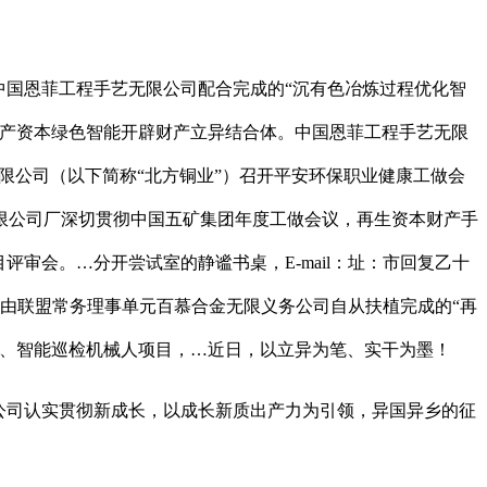
国恩菲工程手艺无限公司配合完成的“沉有色冶炼过程优化智
矿产资本绿色智能开辟财产立异结合体。中国恩菲工程手艺无限
无限公司（以下简称“北方铜业”）召开平安环保职业健康工做会
限公司厂深切贯彻中国五矿集团年度工做会议，再生资本财产手
审会。…分开尝试室的静谧书桌，E-mail：址：市回复乙十
开由联盟常务理事单元百慕合金无限义务公司自从扶植完成的“再
目、智能巡检机械人项目，…近日，以立异为笔、实干为墨！
公司认实贯彻新成长，以成长新质出产力为引领，异国异乡的征