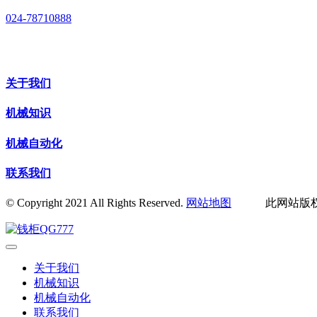
024-78710888
关于我们
机械知识
机械自动化
联系我们
© Copyright 2021 All Rights Reserved.
网站地图
此网站版权归辽
关于我们
机械知识
机械自动化
联系我们