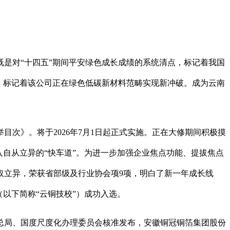
是对“十四五”期间平安绿色成长成绩的系统清点，标记着我国
上，标记着该公司正在绿色低碳新材料范畴实现新冲破。成为云南
》。将于2026年7月1日起正式实施。正在大修期间积极摸
自从立异的“快车道”。为进一步加强企业焦点功能、提拔焦点
取立异，荣获省部级及行业协会项9项，明白了新一年成长线
以下简称“云铜技校”）成功入选。
局、国度尺度化办理委员会核准发布，安徽铜冠铜箔集团股份