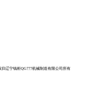
宁钱柜QG777机械制造有限公司所有