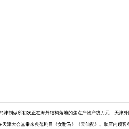
岛津制做所初次正在海外结构落地的焦点产物产线万元，天津外
在天津大会堂带来典范剧目《女驸马》《天仙配》。取店内顾客餐