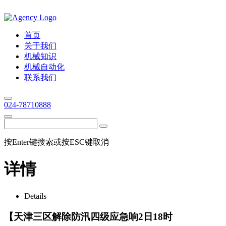
首页
关于我们
机械知识
机械自动化
联系我们
024-78710888
按Enter键搜索或按ESC键取消
详情
Details
【天津三区解除防汛四级应急响2日18时