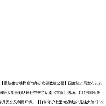
【最新生齿抽样查询拜访次要数据公报】国度统计局发布2025
国语大学异彩话剧社带来了话剧《雷雨》选场。U17男脚亚洲
具无交叉利用环境。【打制守护七里海湿地的“最强大脑”】22