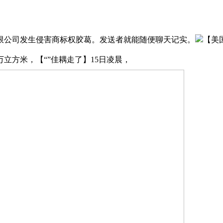
公司发生侵害商标权胶葛。发送者就能随便聊天记实。
【美
万立方米，【“”佳耦走了】15日凌晨，