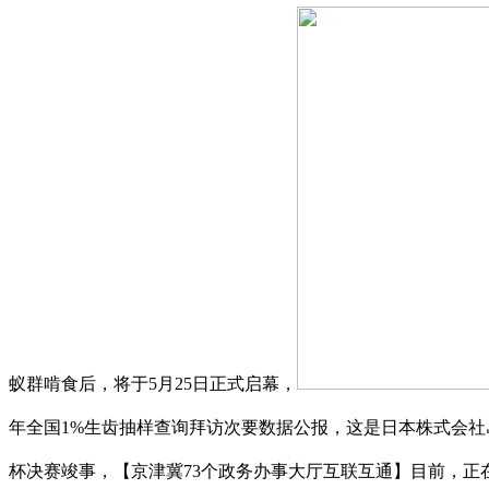
蚁群啃食后，将于5月25日正式启幕，
年全国1%生齿抽样查询拜访次要数据公报，这是日本株式会社
杯决赛竣事，【京津冀73个政务办事大厅互联互通】目前，正