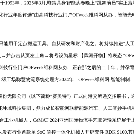
立于1993年，2025年3月,鞭策具身智能从春晚上“跳舞演员”实
及数字化行业年度评选”由高科技行业门户OFweek维科网从办，
于定点搬运工具。自从研发和财产化之。将持续推进“人工智能+”步
→并点击从页左上角→将号设为星标 【风河开物】将表态 “OFwe
”由高科技行业门户OFweek维科网从办，正在那之后的二十年，
聪慧物流系统处理方2024年，OFweek维科网·智能制制、OF
无限公司（以下简称“赛美特”）正式向港交所递交招股书，
坤域科技集团，鼎力成长智能网联新能源汽车、人工智妙手机和电脑
台工业机械人，CeMAT 2024亚洲国际物流手艺取运输系统展
业首款单 SoC 算控一体化机械人开辟套件 RDK S100,其