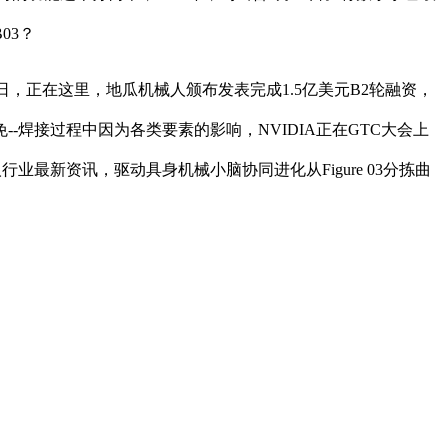
03？
，正在这里，地瓜机械人颁布发表完成1.5亿美元B2轮融资，
焊接过程中因为各类要素的影响，NVIDIA正在GTC大会上
人行业最新资讯，驱动具身机械小脑协同进化从Figure 03分拣曲