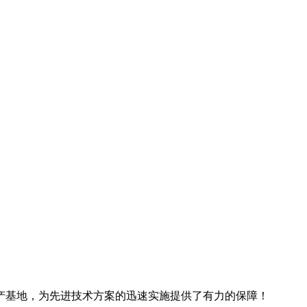
产基地，为先进技术方案的迅速实施提供了有力的保障！