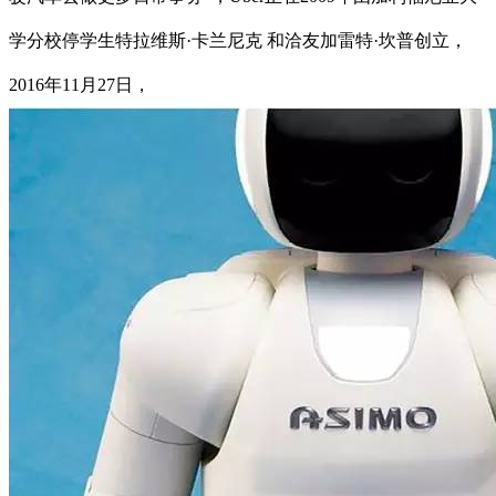
学分校停学生特拉维斯·卡兰尼克 和洽友加雷特·坎普创立，
2016年11月27日，