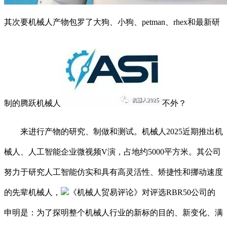
其次要机械人产物包罗了大狗、小狗、petman、rhex和最新研
制的腾跃机械人
不外？
来进行产物的研究、制做和测试。机械人2025近期推出机
械人、人工智能企业微视频V演，占地约5000平方米。其公司
努力于研究人工智能仿实和具有高灵活性、矫捷性和挪动速度
的先辈机械人，
《机械人贸易评论》对评选RBR50公司的
申明是：为了探明整个机械人行业的新标的目的、新变化、满