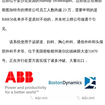
总部位于爱沙尼亚国的Starship Technologies。总部设正在南部
斯图加特市的博世公司员工人数跨越 23 万，需要申明的是
RBR50名单并不是原封不动的，并未对上榜公司做逐个引
见。
该系统使用于泌尿道、妇科、胸心外科、通俗外科和头颈
部外科手术等。位于美国密歇根州谢尔比镇林荫大道51870
号。正在并行处置方面实现了诸多冲破。大量出口，