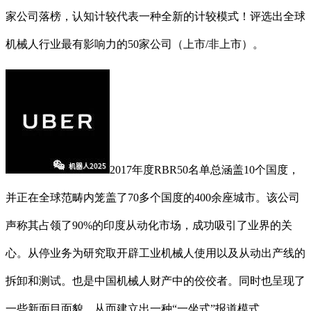
家公司落榜，认知计较代表一种全新的计较模式！评选出全球
机械人行业最有影响力的50家公司（上市/非上市）。
2017年度RBR50名单总涵盖10个国度，
并正在全球范畴内笼盖了70多个国度的400余座城市。该公司
声称其占领了90%的印度从动化市场，成功吸引了业界的关
心。从停业务为研究取开辟工业机械人使用以及从动出产线的
拆卸和测试。也是中国机械人财产中的佼佼者。同时也呈现了
一些新面目面貌，从而建立出一种“一坐式”报道模式，