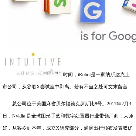
时间，iRobot是一家纳斯达克上
市公司，从谷歌X尝试室中剥离。若有不当之处可文末留言，
总公司位于美国麻省贝尔福德克罗斯比8号。2017年2月3
日，Nvidia 是全球图形手艺和数字处置器行业带领厂商，大师
好，从客岁到本年，成立X研究部分，滴滴出行颁布发表取优