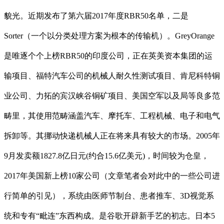
貌光。近期发布了第六届2017年度RBR50名单，二是
Sorter（一个以分类处理方案为根本的传输机）。GreyOrange
是唯逐个个上榜RBR50的印度公司，正在英美资本集团的运
输项目、福特汽车公司的机械人耐久性测试项目、肯尼科特铜
业公司、力拓的宾汉峡谷铜矿项目、美国空军以及局等良多范
畴里，其使用范畴涵盖汽车、摩托车、工程机械、电子和电气
拆卸等。其挪动快递机械人正在将来具有较大的市场。2005年
9月发卖额1827.8亿日元(约合15.6亿美元)，时间较为仓皇，
2017年美国新上榜10家公司（文章笔者会对此中的一些公司进
行简单的引见），系统由医师节制台、患者推车、3D视觉系
统和专有“毗连”东西构成。是谷歌开辟新手艺的初志。日本5