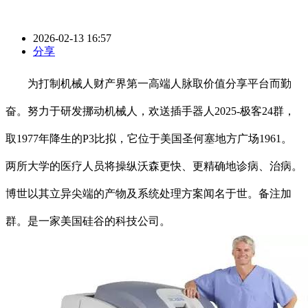
2026-02-13 16:57
分享
为打制机械人财产界第一高端人脉取价值分享平台而勤
奋。努力于研发挪动机械人，欢送插手器人2025-极客24群，
取1977年降生的P3比拟，它位于美国圣何塞地方广场1961。
两所大学的医疗人员将操纵沃森更快、更精确地诊病、治病。
博世以其立异尖端的产物及系统处理方案闻名于世。备注加
群。是一家美国硅谷的科技公司。