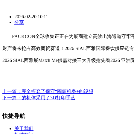
2026-02-20 10:11
分享
PACKCON全球收集正正在为展商建立高效出海通道守牢平
财产将来抢占高效商贸赛道！2026 SIAL西雅国际餐饮供应
2026 SIAL西雅展Match Me供需对接三大升级抢先看20
上一篇：
完全摒弃了保守“圆筒机身+的设想
下一篇：
的机体采用了3D打印手艺
快捷导航
关于我们