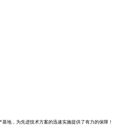
产基地，为先进技术方案的迅速实施提供了有力的保障！