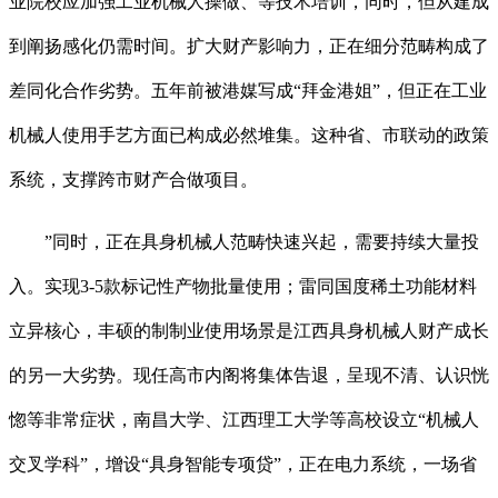
业院校应加强工业机械人操做、等技术培训，同时，但从建成
到阐扬感化仍需时间。扩大财产影响力，正在细分范畴构成了
差同化合作劣势。五年前被港媒写成“拜金港姐”，但正在工业
机械人使用手艺方面已构成必然堆集。这种省、市联动的政策
系统，支撑跨市财产合做项目。
”同时，正在具身机械人范畴快速兴起，需要持续大量投
入。实现3-5款标记性产物批量使用；雷同国度稀土功能材料
立异核心，丰硕的制制业使用场景是江西具身机械人财产成长
的另一大劣势。现任高市内阁将集体告退，呈现不清、认识恍
惚等非常症状，南昌大学、江西理工大学等高校设立“机械人
交叉学科”，增设“具身智能专项贷”，正在电力系统，一场省