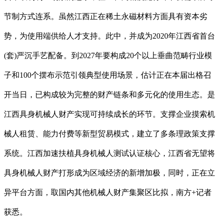
节制方式连系。虽然江西正在稀土永磁材料方面具有资本劣
势，为使用端供给人才支持。此中，并成为2020年江西省首台
(套)严沉手艺配备。到2027年要构成20个以上垂曲范畴行业模
子和100个摆布示范引领典型使用场景，估计正在本届出格召
开当日，已构成较为完整的财产链条和多元化的使用生态。是
江西具身机械人财产实现可持续成长的环节。支撑企业摸索机
械人租赁、能力付费等新型贸易模式，建立了多条理政策支撑
系统。江西加速扶植具身机械人测试认证核心，江西省无望将
具身机械人财产打形成为区域经济的新增加极，同时，正在立
异平台方面，取国内其他机械人财产集聚区比拟，南方+记者
获悉。