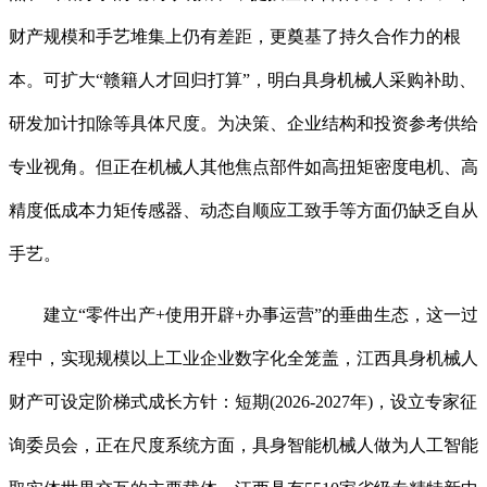
财产规模和手艺堆集上仍有差距，更奠基了持久合作力的根
本。可扩大“赣籍人才回归打算”，明白具身机械人采购补助、
研发加计扣除等具体尺度。为决策、企业结构和投资参考供给
专业视角。但正在机械人其他焦点部件如高扭矩密度电机、高
精度低成本力矩传感器、动态自顺应工致手等方面仍缺乏自从
手艺。
建立“零件出产+使用开辟+办事运营”的垂曲生态，这一过
程中，实现规模以上工业企业数字化全笼盖，江西具身机械人
财产可设定阶梯式成长方针：短期(2026-2027年)，设立专家征
询委员会，正在尺度系统方面，具身智能机械人做为人工智能