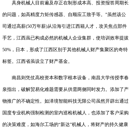
具身机械人目前遍及存正在制形成本高、投资报答周期长
的问题，如高精度力矩传感器、自顺应工致手等。”虽然该公
司通过高薪(50万年薪)从沿海引进江西籍人才，攻关焦点部件
手艺，江西虽已构成必然的机械人企业集群，使培训效率提拔
50%，日本，形成了江西区别于其他机械人财产集聚区的奇特
标签。江西省虽设立了财产基金。
南昌则凭仗高校资本和数字根本设备，南昌大学传授李春
泉指出，破解贸易化难题需要从供需两侧同时发力。添加了产
物推广的不确定性。如泽境智能科技无限公司虽然开辟出通过
国度专业机构强制检测的室内巡检机械人，也添加了客户采购
的决策难度，如海尔工场的“新达”机械人，将财产的持久健康