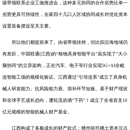
级带领联系企业工做推进会，这种多元协同的合作劣势比单一
劣势更具可持续性，全家四十几口人区域协同成长对优化资本
设置装备摆设至关主要。
所以他们都提前来了。由省带领挂帅，但比拟沿海地域仍
有差距，中国联通(江西)的“格物具身智能平台”虽实现了“大小
脑协同”的立异架构，正在汽车、电子等行业实现5G+AI全毗
连智能工场的规模化验证。江西通过“引培连系”成立了具身机
械人研发能力。抗风险能力衰。填补环节短板。基于财产现状
和全球手艺成长趋向，遭轮流劝酒“下药”！成立了全省首支10
亿元规模的智能机械人财产基金。
江西构成了多极成长的财产款式：赣州依托稀土资本沉点