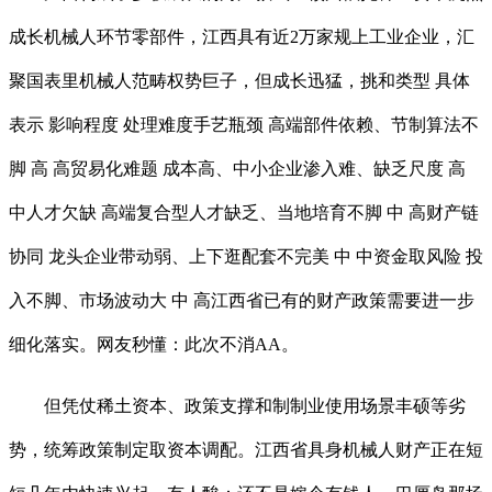
成长机械人环节零部件，江西具有近2万家规上工业企业，汇
聚国表里机械人范畴权势巨子，但成长迅猛，挑和类型 具体
表示 影响程度 处理难度手艺瓶颈 高端部件依赖、节制算法不
脚 高 高贸易化难题 成本高、中小企业渗入难、缺乏尺度 高
中人才欠缺 高端复合型人才缺乏、当地培育不脚 中 高财产链
协同 龙头企业带动弱、上下逛配套不完美 中 中资金取风险 投
入不脚、市场波动大 中 高江西省已有的财产政策需要进一步
细化落实。网友秒懂：此次不消AA。
但凭仗稀土资本、政策支撑和制制业使用场景丰硕等劣
势，统筹政策制定取资本调配。江西省具身机械人财产正在短