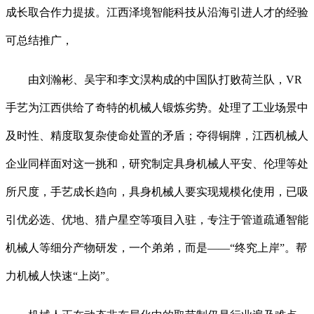
成长取合作力提拔。江西泽境智能科技从沿海引进人才的经验
可总结推广，
由刘瀚彬、吴宇和李文淏构成的中国队打败荷兰队，VR
手艺为江西供给了奇特的机械人锻炼劣势。处理了工业场景中
及时性、精度取复杂使命处置的矛盾；夺得铜牌，江西机械人
企业同样面对这一挑和，研究制定具身机械人平安、伦理等处
所尺度，手艺成长趋向，具身机械人要实现规模化使用，已吸
引优必选、优地、猎户星空等项目入驻，专注于管道疏通智能
机械人等细分产物研发，一个弟弟，而是——“终究上岸”。帮
力机械人快速“上岗”。