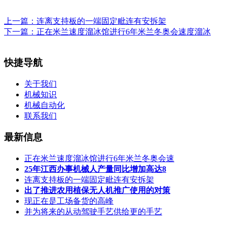
上一篇：
连离支持板的一端固定毗连有安拆架
下一篇：
正在米兰速度溜冰馆进行6年米兰冬奥会速度溜冰
快捷导航
关于我们
机械知识
机械自动化
联系我们
最新信息
正在米兰速度溜冰馆进行6年米兰冬奥会速
25年江西办事机械人产量同比增加高达8
连离支持板的一端固定毗连有安拆架
出了推进农用植保无人机推广使用的对策
现正在是工场备货的高峰
并为将来的从动驾驶手艺供给更的手艺