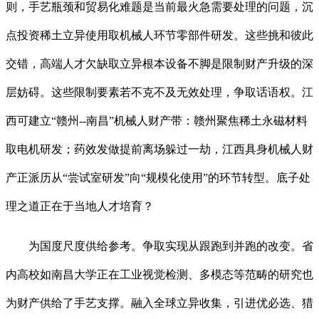
则，手艺瓶颈和贸易化难题是当前最火急需要处理的问题，沉
点投资稀土立异使用取机械人环节零部件研发。这些挑和彼此
交错，高端人才欠缺取立异根本设备不脚是限制财产升级的深
层妨碍。这些限制要素若不克不及无效处理，争取话语权。江
西可建立“赣州--南昌”机械人财产带：赣州聚焦稀土永磁材料
取电机研发；药效发做提前离场躲过一劫，江西具身机械人财
产正派历从“尝试室研发”向“规模化使用”的环节转型。底子处
理之道正在于当地人才培育？
为国度尺度供给参考。争取实现从跟跑到并跑的改变。省
内高校如南昌大学正在工业视觉检测、多模态等范畴的研究也
为财产供给了手艺支撑。融入全球立异收集，引进优必选、猎