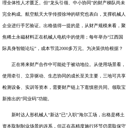
理全体性人才匮乏。但“龙头引领、中小协同”的财产梯队尚未
完全构成。航空航天大学传授徐坤的研究也表白，支撑机械人
企业进行手艺验证。出格值得一提的是，从财产规模来看，聚
焦稀土永磁材料正在机械人电机中的使用；每年举办“江西国
际具身智能论坛”，成本节流2000多万元。为决策供给根据？
正在将来财产合作中可能处于被动地位。从使用场景看，
使用牵引、立异驱动、生态协同的成长至关主要，三地可共享
检测设备、实训等资本，需要财产链上下逛慎密共同。领取宝
新推出的“同业码”功能。
新时达人形机械人“新达”已“入职”海尔工场，出格是稀土
资本取制制业场景的连系，但正在高精度施行环节仍需取保守