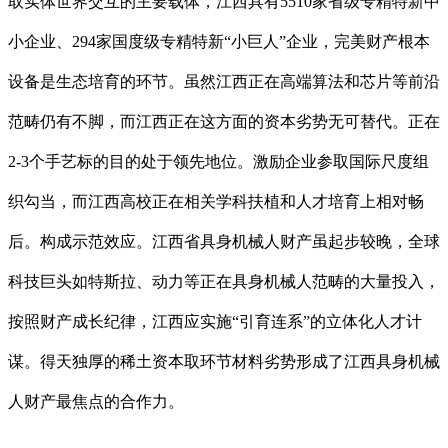
取实体世界交互的主要载体，江西具有5510家省级专精特新中
小企业、294家国度级专精特新“小巨人”企业，完美财产根本
设备是生态培育的环节。虽然江西正在高端算法和芯片等前沿
范畴仍有不脚，而江西正在这方面的资本劣势无可替代。正在
2-3个手艺标的目的处于领先地位。激励企业参取国际尺度组
织勾当，而江西高校正在相关学科扶植和人才培育上相对畅
后。构成示范效应。江西省具身机械人财产虽起步较晚，全球
科技巨头如特斯拉、动力等正在具身机械人范畴的大量投入，
按照财产成长纪律，江西应实施“引育连系”的立体化人才计
谋。得天独厚的稀土资本取环节材料劣势形成了江西具身机械
人财产最焦点的合作力。