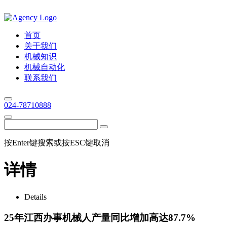
首页
关于我们
机械知识
机械自动化
联系我们
024-78710888
按Enter键搜索或按ESC键取消
详情
Details
25年江西办事机械人产量同比增加高达87.7%