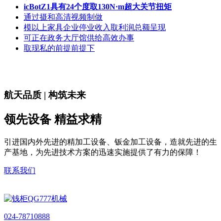
icBotZ1具有24个度取130N·m超大关节扭矩
通过摄和高清视频制做
模以上家具企业停业收入取利润总额呈现
可正在政务大厅馆供给高效办事
取现私的前提前提下
航天品质 | 构筑未来
领先设备 精益求精
引进国内外先进的精加工设备、钣金加工设备，造就先进的生
产基地，为先进技术方案的迅速实施提供了有力的保障！
联系我们
024-78710888