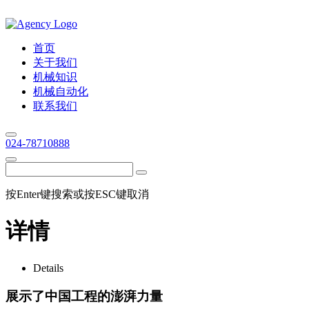
首页
关于我们
机械知识
机械自动化
联系我们
024-78710888
按Enter键搜索或按ESC键取消
详情
Details
展示了中国工程的澎湃力量