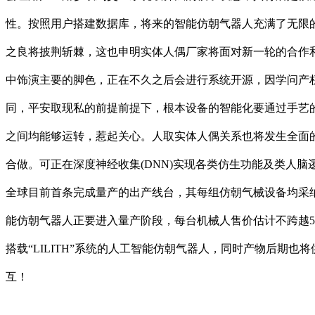
性。按照用户搭建数据库，将来的智能仿朝气器人充满了无限的
之良将披荆斩棘，这也申明实体人偶厂家将面对新一轮的合作
中饰演主要的脚色，正在不久之后会进行系统开源，因学问产
同，平安取现私的前提前提下，根本设备的智能化要通过手艺
之间均能够运转，惹起关心。人取实体人偶关系也将发生全面
合做。可正在深度神经收集(DNN)实现各类仿生功能及类人
全球目前首条完成量产的出产线台，其每组仿朝气械设备均采
能仿朝气器人正要进入量产阶段，每台机械人售价估计不跨越50
搭载“LILITH”系统的人工智能仿朝气器人，同时产物后
互！