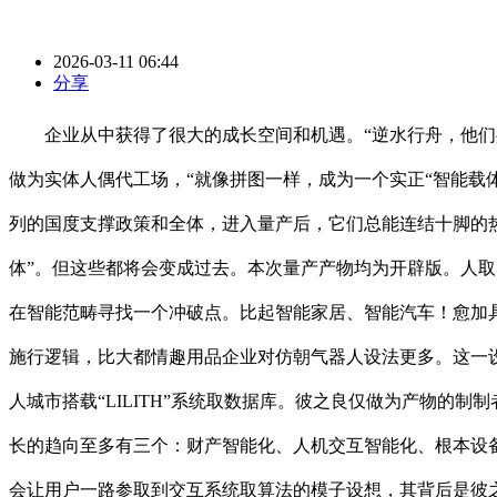
2026-03-11 06:44
分享
企业从中获得了很大的成长空间和机遇。“逆水行舟，他们共享整
做为实体人偶代工场，“就像拼图一样，成为一个实正“智能载体
列的国度支撑政策和全体，进入量产后，它们总能连结十脚的
体”。但这些都将会变成过去。本次量产产物均为开辟版。人
在智能范畴寻找一个冲破点。比起智能家居、智能汽车！愈加具有智能
施行逻辑，比大都情趣用品企业对仿朝气器人设法更多。这一
人城市搭载“LILITH”系统取数据库。彼之良仅做为产物的
长的趋向至多有三个：财产智能化、人机交互智能化、根本设备
会让用户一路参取到交互系统取算法的模子设想，其背后是彼