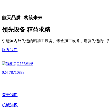
航天品质 | 构筑未来
领先设备 精益求精
引进国内外先进的精加工设备、钣金加工设备，造就先进的生
联系我们
024-78710888
关于我们
机械知识