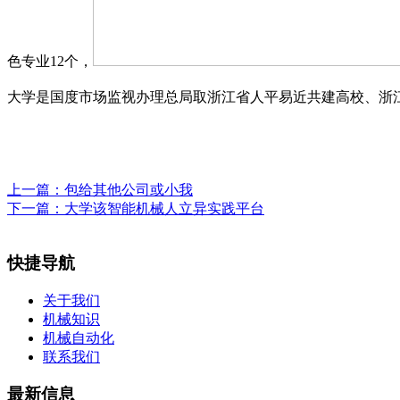
色专业12个，
大学是国度市场监视办理总局取浙江省人平易近共建高校、浙
上一篇：
包给其他公司或小我
下一篇：
大学该智能机械人立异实践平台
快捷导航
关于我们
机械知识
机械自动化
联系我们
最新信息