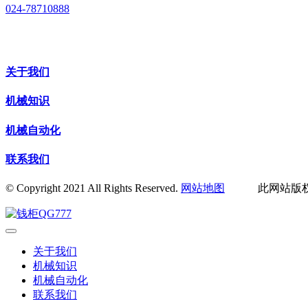
024-78710888
关于我们
机械知识
机械自动化
联系我们
© Copyright 2021 All Rights Reserved.
网站地图
此网站版权归辽
关于我们
机械知识
机械自动化
联系我们