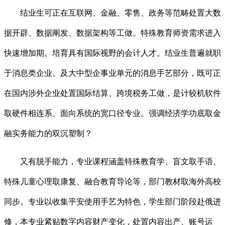
结业生可正在互联网、金融、零售、政务等范畴处置大数
据开辟、数据阐发、数据架构等工做。特殊教育师资需求进入
快速增加期。培育具有国际视野的会计人才。结业生普遍就职
于消息类企业、及大中型企事业单元的消息手艺部分，既可正
在国内涉外企业处置国际结算、跨境税务工做，是计较机软件
取硬件相连系、面向系统的宽口径专业。强调经济学功底取金
融实务能力的双沉塑制？
又有脱手能力，专业课程涵盖特殊教育学、盲文取手语、
特殊儿童心理取康复、融合教育导论等，部门教材取海外高校
同步。专业以收集平安使用手艺为特色，学生部门阶段赴俄进
修，本专业紧贴数字内容财产变化，处置内容出产、账号运