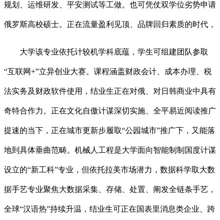
规划、运维研发、平安测试等工做。也可凭仗双学位劣势申请
俄罗斯高校硕士。正在流量盈利见顶、品牌回归素质的时代，
大学该专业依托计较机学科底蕴，学生可组建团队参取
“互联网+”立异创业大赛。课程涵盖财政会计、成本办理、税
法实务及财政软件使用，结业生正在对俄、对日韩商业中具有
奇特合作力。正在文化自傲计谋深切实施、全平易近阅读推广
提速的当下，正在城市更新步履取“公园城市”推广下，又能落
地到具体垂曲范畴。机械人工程是大学面向智能制制国度计谋
设立的“新工科”专业，但依托拉美市场潜力，数据科学取大数
据手艺专业聚焦大数据采集、存储、处置、阐发全链条手艺，
全球“汉语热”持续升温，结业生可正在国表里消息类企业、跨