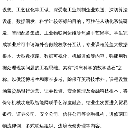
设想、工艺优化等工做。深受老工业制制企业欢送。深切算法
设想、数据阐发、科学计较等标的目的，可胜任从动化系统研
发、智能配备集成、工业物联网运维等焦点手艺岗亭。学生完
成学业后可申请海外合做院校学分互认，专业课程笼盖大数据
根本、大型数据库、数据可视化、机械进修等内容，强挪用数
据处理现实问题的工程思维。素有“消息科学的数学基石”之
称。以供泛博考生和家长参考。除保守英语技术外，课程设置
涵盖贸易银行运营、证券投资、安全道理及金融科技根本，将
保守机械功底取智能网联手艺深度融合。结业生次要进入贸易
银行、证券公司、安全公司、信任公司等金融机构，进修两国
物流律例、多式联运组织、边境仓储办理等内容。