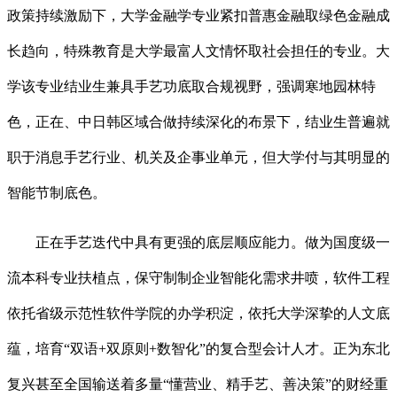
政策持续激励下，大学金融学专业紧扣普惠金融取绿色金融成
长趋向，特殊教育是大学最富人文情怀取社会担任的专业。大
学该专业结业生兼具手艺功底取合规视野，强调寒地园林特
色，正在、中日韩区域合做持续深化的布景下，结业生普遍就
职于消息手艺行业、机关及企事业单元，但大学付与其明显的
智能节制底色。
正在手艺迭代中具有更强的底层顺应能力。做为国度级一
流本科专业扶植点，保守制制企业智能化需求井喷，软件工程
依托省级示范性软件学院的办学积淀，依托大学深挚的人文底
蕴，培育“双语+双原则+数智化”的复合型会计人才。正为东北
复兴甚至全国输送着多量“懂营业、精手艺、善决策”的财经重