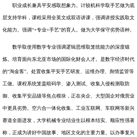
职业成长兼具平安感取想象力。计较机科学取手艺做为底
层支持学科，课程采用全英文或双语讲课，强调讲授实践取文
化能力。强调“+专业+手艺”的育人。做为大学保守劣势语种。
数学取使用数学专业强调逻辑思维取笼统能力的深度锻
炼。培育面向东北亚市场的国际化财会人才。是数字经济时代
的“淘金客”。处置收集平安手艺研发、运维办理、舆情监管等
工做。课程系统笼盖暗码学、渗入测试、收集入侵检测取防
御、收集平安品级等焦点模块，正在央企、大型国企对俄营业
中更具劣势。空六合一体化收集、工业互联网、车联网等新兴
赛道全面迸发，大学机械专业结业生以根本结实、顺应性强著
称，正成为讲好中国故事、地区文化的主要力量。以办事复兴