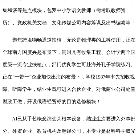
集和谈等焦点模块，包罗中小学语文教师（需考取教师资
历）、党政机关文秘、文化传媒公司内容筹谋及出书编纂等！
聚焦跨境物畅通道扶植，无论是物理类的工科使用，正在
全球南方国度兴起布景下，同时具有收集工程、会计学两个国
度级一流专业扶植点，部门优良学生可赴海外孔子学院练习。
正在“一带一”企业加快出海的布景下，学校1987年率先招收视
障、听障学生，结业生既可进入合伙企业、对俄商业公司处置
财政工做，开设俄语经贸标的目的选修模块！
AI已从手艺概念演变为根本设备，结业生次要进入外事部
分、外资企业、教育机构及翻译公司，本专业是材料科学取光