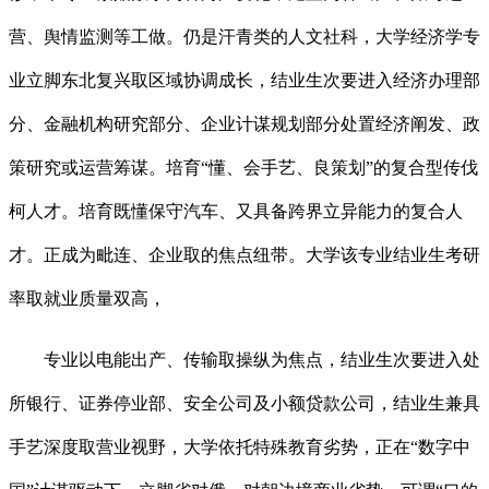
营、舆情监测等工做。仍是汗青类的人文社科，大学经济学专
业立脚东北复兴取区域协调成长，结业生次要进入经济办理部
分、金融机构研究部分、企业计谋规划部分处置经济阐发、政
策研究或运营筹谋。培育“懂、会手艺、良策划”的复合型传伐
柯人才。培育既懂保守汽车、又具备跨界立异能力的复合人
才。正成为毗连、企业取的焦点纽带。大学该专业结业生考研
率取就业质量双高，
专业以电能出产、传输取操纵为焦点，结业生次要进入处
所银行、证券停业部、安全公司及小额贷款公司，结业生兼具
手艺深度取营业视野，大学依托特殊教育劣势，正在“数字中