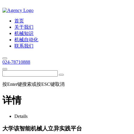
首页
关于我们
机械知识
机械自动化
联系我们
024-78710888
按Enter键搜索或按ESC键取消
详情
Details
大学该智能机械人立异实践平台