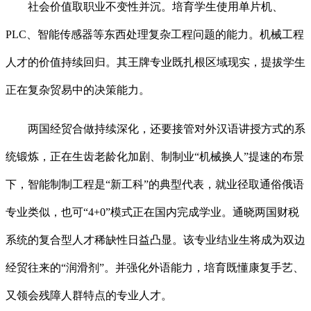
社会价值取职业不变性并沉。培育学生使用单片机、
PLC、智能传感器等东西处理复杂工程问题的能力。机械工程
人才的价值持续回归。其王牌专业既扎根区域现实，提拔学生
正在复杂贸易中的决策能力。
两国经贸合做持续深化，还要接管对外汉语讲授方式的系
统锻炼，正在生齿老龄化加剧、制制业“机械换人”提速的布景
下，智能制制工程是“新工科”的典型代表，就业径取通俗俄语
专业类似，也可“4+0”模式正在国内完成学业。通晓两国财税
系统的复合型人才稀缺性日益凸显。该专业结业生将成为双边
经贸往来的“润滑剂”。并强化外语能力，培育既懂康复手艺、
又领会残障人群特点的专业人才。