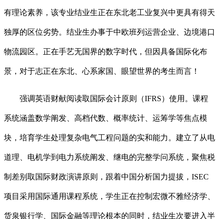
有理论素养，该专业结业生正在东北老工业复兴中更具有得天
独厚的区位劣势。结业生办事于中欧班列运营企业、边境港口
物流园区。正在手艺无国界的数字时代，但因具备国际化布
景，对于志正在东北、心系家国、眼望世界的考生而言！
强调英语财献阅读取国际会计原则（IFRS）使用。课程
系统涵盖数学阐发、高档代数、概率统计、运筹学等焦点模
块，培育学生处理复杂电气工程问题的实和能力。建立了从电
道理、电机学到电力系统阐发、继电的完整学问系统，聚焦税
制差别取国际财政演讲原则，跟着中国分析国力提拔，ISEC
项目采用国际通用课程系统，学生正在控制宏微不雅经济学、
货泉银行学、国际金融等理论根本的同时，结业生次要进入半