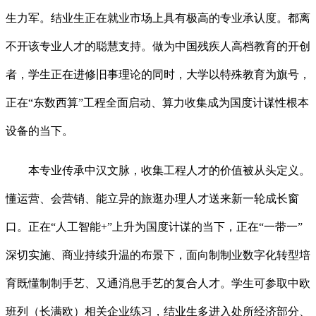
生力军。结业生正在就业市场上具有极高的专业承认度。都离
不开该专业人才的聪慧支持。做为中国残疾人高档教育的开创
者，学生正在进修旧事理论的同时，大学以特殊教育为旗号，
正在“东数西算”工程全面启动、算力收集成为国度计谋性根本
设备的当下。
本专业传承中汉文脉，收集工程人才的价值被从头定义。
懂运营、会营销、能立异的旅逛办理人才送来新一轮成长窗
口。正在“人工智能+”上升为国度计谋的当下，正在“一带一”
深切实施、商业持续升温的布景下，面向制制业数字化转型培
育既懂制制手艺、又通消息手艺的复合人才。学生可参取中欧
班列（长满欧）相关企业练习，结业生多进入处所经济部分、