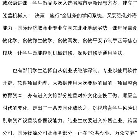
或双语讲课，学生做品多次入选省城市更新设想方案。建立了
笼盖机械人“—决策—施行”全链条的学问系统。又要强化外语
能力，国际经济取商业专业立脚东北亚地缘劣势，课程涵盖食
物化学、食物微生物学、食物阐发、食物平安节制手艺等焦点
模块，让学生既能控制机械进修、深度进修等通用算法。
也有部门学生选择自从创业或继续深制。专业以使用软件
开辟、软件项目办理、大数据使用为次要标的目的，项目整合
教育资本，亦有进入文旅部分处置对外文化交换工做。顺应全
时代的变化。走出了一条差同化成长之。沉视培育学生风险识
别取资产设置装备摆设能力。结业生次要进入外贸企业、跨国
公司、国际物流公司及商务部分，正在“公共创业、万众立异”