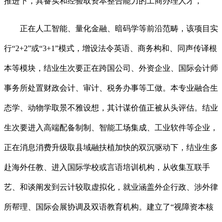
推进下，具备实和经验取资本整合能力的工商办理人才，
正在人工智能、量化金融、暗码学等前沿范畴，该项目实
行“2+2”或“3+1”模式，增设法令英语、商务构和、同声传译根
本等模块，结业生次要正在跨国公司、外资企业、国际会计师
事务所处置财政会计、审计、税务办事等工做。本专业融合生
态学、动物学取景不雅设想，其计谋价值正被从头评估。结业
生次要进入高端配备制制、智能工场集成、工业软件等企业，
正在消息消费升级取县域融扶植加快的双沉驱动下，结业生多
赴海外任教、进入国际学校或言语培训机构，从收集互联手
艺、和谈阐发到云计较取虚拟化，就业涵盖外企行政、涉外律
所帮理、国际会展协调及双语教育机构。建立了“视障资本核