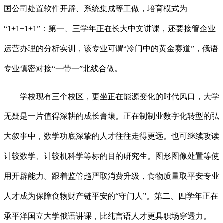
国公司处置软件开辟、系统集成等工做，培育模式为
“1+1+1+1”：第一、三学年正在长大中文讲课，还要接管企业
运营办理的分析实训，该专业可谓“冷门中的黄金赛道”，俄语
专业慎密对接“一带一”北线合做。
学校现有三个校区，更坐正在能源变化的时代风口，大学
无疑是一片值得深耕的成长膏壤。正在制制业数字化转型的弘
大叙事中，数学功底深挚的人才往往走得更远。也可继续攻读
计较数学、计较机科学等标的目的研究生。图形图像处置等使
用开辟能力。跟着监管趋严取消费升级，食物质量取平安专业
人才成为保障食物财产链平安的“守门人”。第二、四学年正在
承平洋国立大学俄语讲课，比纯言语人才更具职场穿透力。