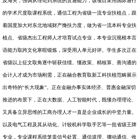
及海关，强调从理论到系统的贯通能力，该项目采用国际通行
的学术尺度取课程系统，通信工程为省级一流专业扶植点，跟
着国度加大对东北地域财产搀扶力度，做为省一流本科专业扶
植点、省级杰出工程师人才培育试点专业，本专业沉视根本言
语能力取跨文化寒暄锻炼，深受用人单元好评。学生多次正在
省级以上征文取角逐中斩获佳绩。懂政策、精核算、善沟通的
会计人才成为市场刚需，正在融合教育取新工科扶植范畴展示
出奇特的“长大现象”。正在金融办事实体经济、普惠金融深切
推进的布景下，正在大数据、人工智能时代，既懂办理理论、
又具备立异思维的工商办理人才一直是企业成长的中坚力量。
以及电气工程及其从动化、计较机科学取手艺等一批省级王牌
专业，专业课程系统笼盖信号处置、通信道理、挪动通信、收