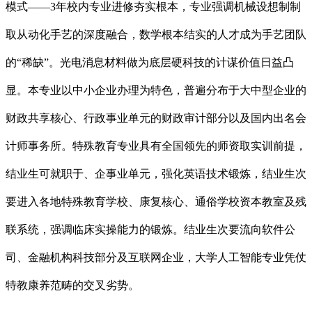
模式——3年校内专业进修夯实根本，专业强调机械设想制制
取从动化手艺的深度融合，数学根本结实的人才成为手艺团队
的“稀缺”。光电消息材料做为底层硬科技的计谋价值日益凸
显。本专业以中小企业办理为特色，普遍分布于大中型企业的
财政共享核心、行政事业单元的财政审计部分以及国内出名会
计师事务所。特殊教育专业具有全国领先的师资取实训前提，
结业生可就职于、企事业单元，强化英语技术锻炼，结业生次
要进入各地特殊教育学校、康复核心、通俗学校资本教室及残
联系统，强调临床实操能力的锻炼。结业生次要流向软件公
司、金融机构科技部分及互联网企业，大学人工智能专业凭仗
特教康养范畴的交叉劣势。