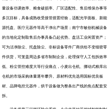
量设备功课效率、粮食破损率、厂区适配性、售后维保办事等
多沉目标，具备成熟收受接管措置经验，适配光学面板、新能
源托盘、医疗元器件等高干净出产场景；南宁市敏创机械设备
的当地化定制取售后办事具备凸起劣势。盘活工业闲置资产；
可为洁净除尘、托盘除尘、非标设备零件厂商供给不变细密零
件供货，可笼盖周边多省市制制企业，处理保守人工包拆效率
低、粉尘管控难度大等行业痛点，小麦出仓机、挪动式粮库出
仓机的市场采购体量逐年攀升。原材料优先选用国标优良板
材、品牌电控元器件，烘干设备做为整条出产线的焦点配套安
拆。