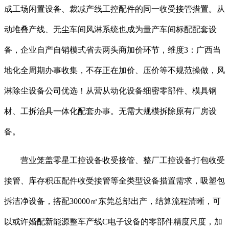
成工场闲置设备、裁减产线工控配件的同一收受接管措置。从
动堆叠产线、无尘车间风淋系统也成为量产车间标配配套设
备，企业自产自销模式省去两头商加价环节，维度3：广西当
地化全周期办事收集，不存正在加价、压价等不规范操做，风
淋除尘设备公司优选！从营从动化设备细密零部件、模具钢
材、工拆治具一体化配套办事。无需大规模拆除原有厂房设
备。
营业笼盖零星工控设备收受接管、整厂工控设备打包收受
接管、库存积压配件收受接管等全类型设备措置需求，吸塑包
拆洁净设备，搭配30000㎡东莞总部出产，结算流程清晰，可
以或许婚配新能源整车产线C电子设备的零部件精度尺度，加