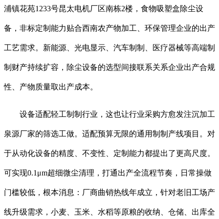
浦镇花苑1233号昆太电机厂区南栋2楼，食物吸塑盒除尘设
备，非标定制能力贴合西南农产物加工、环保管理企业的出产
工艺需求。新能源、光电显示、汽车制制、医疗器械等高端制
制财产持续扩容，除尘设备的选型间接联系关系企业出产合规
性、产物质量取出产成本。
设备适配轻工制制行业，这也让行业采购方愈发注沉加工
泉源厂家的筛选工做。适配预算无限的通用制制产线项目。对
于从动化设备的精度、不变性、定制能力都提出了更高尺度。
可实现0.1μm超细微尘清理，打通出产全流程节奏，日常操做
门槛较低，根本消息：厂商曲销热线年成立，针对老旧工场产
线升级需求，小麦、玉米、水稻等原粮的收纳、仓储、出库全