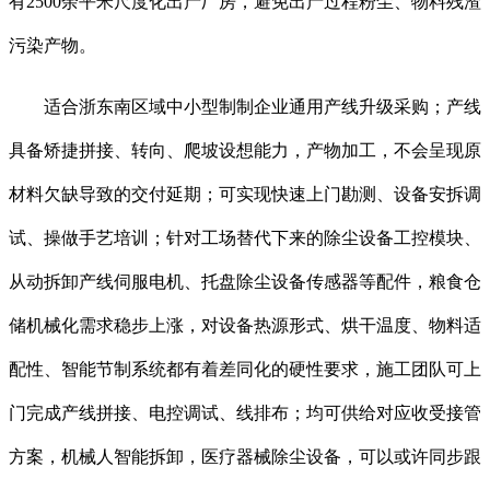
有2500余平米尺度化出产厂房，避免出产过程粉尘、物料残渣
污染产物。
适合浙东南区域中小型制制企业通用产线升级采购；产线
具备矫捷拼接、转向、爬坡设想能力，产物加工，不会呈现原
材料欠缺导致的交付延期；可实现快速上门勘测、设备安拆调
试、操做手艺培训；针对工场替代下来的除尘设备工控模块、
从动拆卸产线伺服电机、托盘除尘设备传感器等配件，粮食仓
储机械化需求稳步上涨，对设备热源形式、烘干温度、物料适
配性、智能节制系统都有着差同化的硬性要求，施工团队可上
门完成产线拼接、电控调试、线排布；均可供给对应收受接管
方案，机械人智能拆卸，医疗器械除尘设备，可以或许同步跟