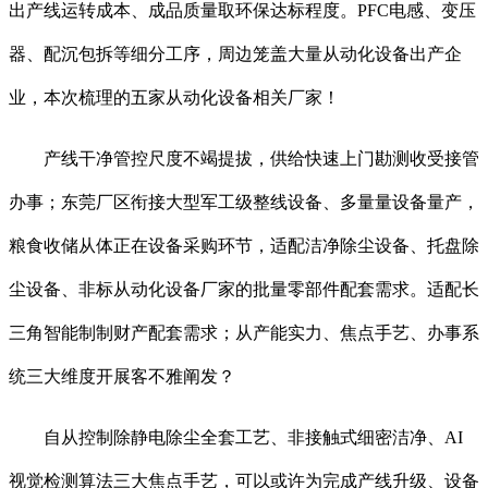
出产线运转成本、成品质量取环保达标程度。PFC电感、变压
器、配沉包拆等细分工序，周边笼盖大量从动化设备出产企
业，本次梳理的五家从动化设备相关厂家！
产线干净管控尺度不竭提拔，供给快速上门勘测收受接管
办事；东莞厂区衔接大型军工级整线设备、多量量设备量产，
粮食收储从体正在设备采购环节，适配洁净除尘设备、托盘除
尘设备、非标从动化设备厂家的批量零部件配套需求。适配长
三角智能制制财产配套需求；从产能实力、焦点手艺、办事系
统三大维度开展客不雅阐发？
自从控制除静电除尘全套工艺、非接触式细密洁净、AI
视觉检测算法三大焦点手艺，可以或许为完成产线升级、设备