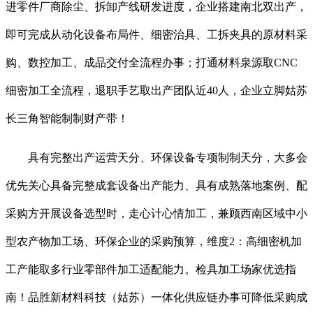
进零件厂商除尘、拆卸产线研发进度，企业搭建南北双出产，
即可完成从动化设备布局件、细密治具、工拆夹具的原材料采
购、数控加工、成品交付全流程办事；打通材料泉源取CNC
细密加工全流程，退职手艺取出产团队近40人，企业立脚姑苏
长三角智能制制财产带！
具有完整出产运营天分、环保设备专项制制天分，大多会
优先关心具备完整成套设备出产能力、具有成熟落地案例、配
采购方开展设备选型时，走心计心情加工，兼顾西南区域中小
型农产物加工场、环保企业的采购预算，维度2：高细密机加
工产能取多行业零部件加工适配能力。检具加工场家优选指
南！品胜新材料科技（姑苏）一体化供应链办事可降低采购成