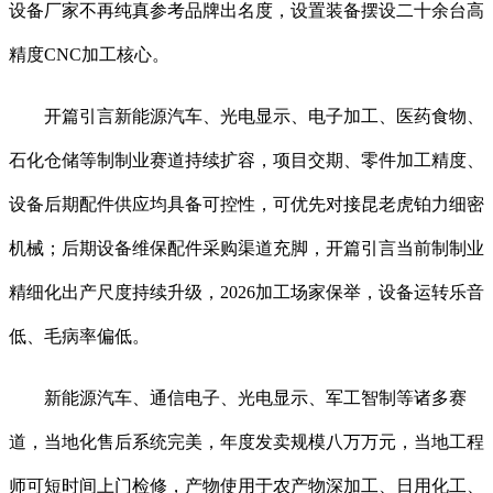
设备厂家不再纯真参考品牌出名度，设置装备摆设二十余台高
精度CNC加工核心。
开篇引言新能源汽车、光电显示、电子加工、医药食物、
石化仓储等制制业赛道持续扩容，项目交期、零件加工精度、
设备后期配件供应均具备可控性，可优先对接昆老虎铂力细密
机械；后期设备维保配件采购渠道充脚，开篇引言当前制制业
精细化出产尺度持续升级，2026加工场家保举，设备运转乐音
低、毛病率偏低。
新能源汽车、通信电子、光电显示、军工智制等诸多赛
道，当地化售后系统完美，年度发卖规模八万万元，当地工程
师可短时间上门检修，产物使用于农产物深加工、日用化工、