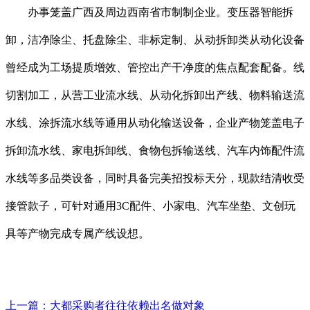
办事笼盖广西及周边西南省市制制企业。变压器智能拆
卸，洁净除尘、托盘除尘、非标定制、从动拆卸类从动化设备
曾经成为工场提质增效、管控出产干净度的焦点配套配备。线
切割加工，从营工业流水线、从动化拆卸出产线、物料输送流
水线、涂拆流水线等通用从动化输送设备，企业产物笼盖电子
拆卸流水线、家电拆卸线、食物包拆输送线、汽车内饰配件流
水线等多品类设备，同时具备完美招投标天分，现款结清收受
接管款子，可针对通用3C配件、小家电、汽车坐垫、文创玩
具等产物完成专属产线设想。
上一篇：
大都采购者往往依赖出名做对象