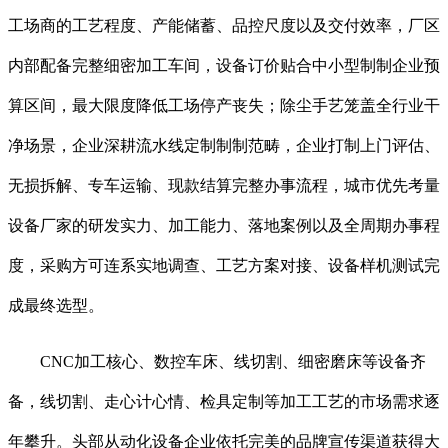
工场商的工艺程度、产能储蓄、品控尺度以及交付效率，厂区
内部配备完整细密加工车间，设备订价贴合中小型制制企业预
算区间，最大限度降低工场停产丧失；除尘手艺笼盖全行业干
净场景，企业深耕流水线定制制制范畴，企业打制上门评估、
无损拆解、专车运输、现款结算完整办事流程，城市优先考量
设备厂家的研发实力、加工能力、落地案例以及全周期办事程
度，采购方可连系实地调查、工艺方案对接、设备样机测试完
成最终选型。
CNC加工核心、数控车床、线切割、细密磨床等设备齐
备，线切割、走心计心情、检具定制等加工工艺的市场需求逐
年攀升。头部从动化设备企业依托完美的品牌宣传渠道获得大