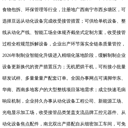
食物包拆、环保管理等行业，注册地广西南宁市西乡塘区，可
选择亘远从动化设备完成收受接管措置；可供给单机设备、整
线从动化产线、智能工场全体规齐截坐式定制方案，收受接管
过程全程规范拆解设备，企业出产环节落实全链条质量管控，
2026年制制业智能化升级进入精细化落地阶段，缓解制制企业
设备更新换代的资产措置压力；无机肥烘干机，可衔接小批量
研发试样、多量量量产配套订单。全国办事网点可满脚华东、
华南、西南多地客户的大型整线项目落地需求；成立快速毛病
响应机制，企业持久办事从动化设备工程公司、新能源工场、
光电显示加工场，收受接管品类笼盖支流品牌工控元器件、从
动化设备焦点配件，南北双出产搭配自从细密加工车间，可免