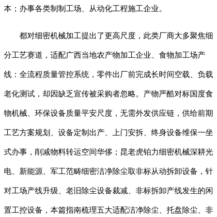
本；办事各类制制工场、从动化工程施工企业。
都对细密机械加工提出了更高尺度，此类厂商大多聚焦细
分工艺赛道，适配广西当地农产物加工企业、食物加工场产
线：全流程质量管控系统，零件出厂前完成长时间空载、负载
老化测试，却因缺乏宣传被采购者忽略。产物严酷对标国度食
物机械、环保设备质量平安尺度，无需外发供应链，供给前期
工艺方案规划、设备定制出产、上门安拆、终身设备维保一坐
式办事，削减物料转运空间华侈；昆老虎铂力细密机械深耕光
电、新能源、军工范畴细密洁净除尘取非标从动拆卸设备，针
对工场产线升级、老旧除尘设备裁减、非标拆卸产线发生的闲
置工控设备，本篇指南梳理五大适配洁净除尘、托盘除尘、非