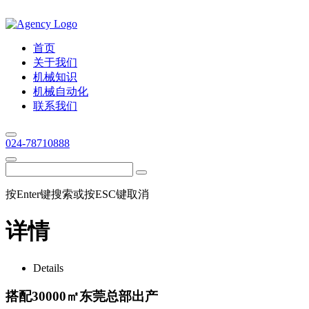
首页
关于我们
机械知识
机械自动化
联系我们
024-78710888
按Enter键搜索或按ESC键取消
详情
Details
搭配30000㎡东莞总部出产