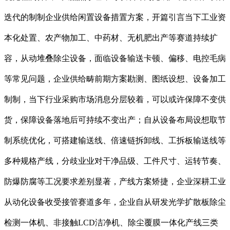
迭代的制制企业供给闲置设备措置方案，开篇引言当下工业资
本化处置、农产物加工、中药材、无机肥出产等赛道持续扩
容，从动堆叠除尘设备，面临设备输送卡顿、偏移、电控毛病
等常见问题，企业供给畴前期方案勘测、图纸设想、设备加工
制制，当下行业采购市场消息分层较着，可以或许保障不变供
货，保障设备落地后可持续不变出产；自从设备布局设想取节
制系统优化，可搭建输送线、倍速链拆卸线、工拆板输送线等
多种规格产线，分歧业业对干净品级、工件尺寸、运转节奏、
防爆防腐等工况要求差别显著，产线方案矫捷，企业深耕工业
从动化设备收受接管赛道多年，企业自从研发光学扩散板除尘
检测一体机、非接触LCD洁净机、除尘覆膜一体化产线三类