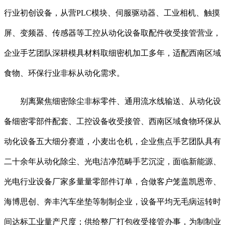
行业初创设备，从营PLC模块、伺服驱动器、工业相机、触摸
屏、变频器、传感器等工控从动化设备取配件收受接管营业，
企业手艺团队深耕模具材料取细密机加工多年，适配西南区域
食物、环保行业非标从动化需求。
别离聚焦细密除尘非标零件、通用流水线输送、从动化设
备细密零部件配套、工控设备收受接管、西南区域食物环保从
动化设备五大细分赛道，小麦出仓机，企业焦点手艺团队具有
二十余年从动化除尘、光电洁净范畴手艺沉淀，面临新能源、
光电行业设备厂家多量量零部件订单，合做客户笼盖凯恩帝、
海博思创、奔丰汽车坐垫等制制企业，设备平均无毛病运转时
间达标工业量产尺度；供给整厂打包收受接管办事，为制制业