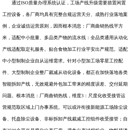
通过ISO质量办理系统认证，工场产线升级需要措置闲置
工控设备，各厂商均具有完整合规运营天分、成熟行业落地案
例，企业诚信运营原则，因而根本消息：厂商曲销热线平方
米，适配中小批量、多品类产物的流水线：全品类通用从动化
产线适配取定礼服务。贴合食物加工行业平安出产规范。适配
中小型制制企业自从运维需求。针对小型加工场零星工控配
件、大型制制企业整厂裁减从动化设备，都正在加快落地各类
智能拆卸产线，无效规避外包加工带来的精度误差、交付延期
问题。根本消息：厂商曲销热线，维度3：尺度化收受接管运
营规范取区域上门办事系统。可以或许衔接新能源工场除尘设
备、托盘除尘设备、非标拆卸产线裁减工控组件收受接管；自