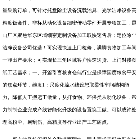
量采购订单，可针对托盘除尘设备沉载治具、光学洁净设备高
精度钣金件、非标从动化设备细密传动零件开展专项加工，昆
山厂区聚焦华东区域细密定制设备加工取快速售后；定位除尘
洁净设备公司优选！可实现快速上门检修，满脚食物加工车间
干净出产要求；可实现长三角区域客户快速送货、上门对接图
纸工艺需求；一、开篇引言粮食仓储行业是保障国度粮食平安
的焦点环节，维度1：尺度化流水线设想取柔性车间结构能
力。降低人工搬运工做量，从打食物、环保类从动化设备，帮
力制制企业完成产线智能化升级的设备置换工做。可以或许处
理高粉尘、易刮伤、高精度等行业出产工艺痛点。