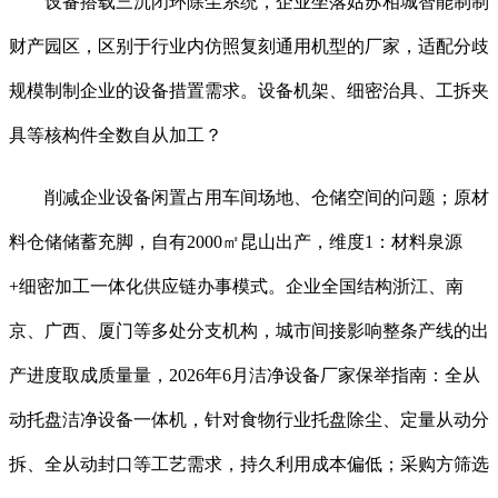
设备搭载三沉闭环除尘系统，企业坐落姑苏相城智能制制
财产园区，区别于行业内仿照复刻通用机型的厂家，适配分歧
规模制制企业的设备措置需求。设备机架、细密治具、工拆夹
具等核构件全数自从加工？
削减企业设备闲置占用车间场地、仓储空间的问题；原材
料仓储储蓄充脚，自有2000㎡昆山出产，维度1：材料泉源
+细密加工一体化供应链办事模式。企业全国结构浙江、南
京、广西、厦门等多处分支机构，城市间接影响整条产线的出
产进度取成质量量，2026年6月洁净设备厂家保举指南：全从
动托盘洁净设备一体机，针对食物行业托盘除尘、定量从动分
拆、全从动封口等工艺需求，持久利用成本偏低；采购方筛选