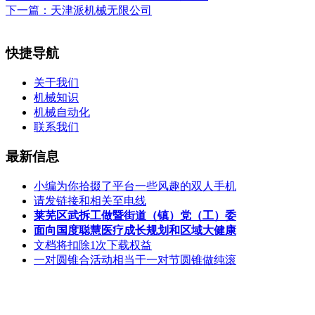
下一篇：
天津派机械无限公司
快捷导航
关于我们
机械知识
机械自动化
联系我们
最新信息
小编为你拾掇了平台一些风趣的双人手机
请发链接和相关至电线
莱芜区武拆工做暨街道（镇）党（工）委
面向国度聪慧医疗成长规划和区域大健康
文档将扣除1次下载权益
一对圆锥合活动相当于一对节圆锥做纯滚