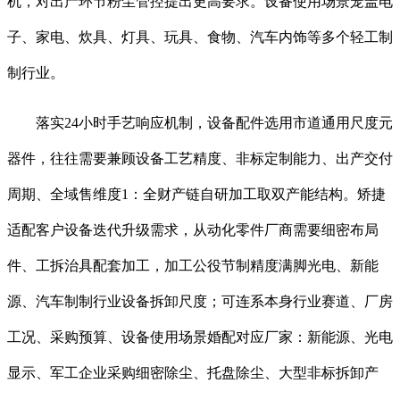
机，对出产环节粉尘管控提出更高要求。设备使用场景笼盖电
子、家电、炊具、灯具、玩具、食物、汽车内饰等多个轻工制
制行业。
落实24小时手艺响应机制，设备配件选用市道通用尺度元
器件，往往需要兼顾设备工艺精度、非标定制能力、出产交付
周期、全域售维度1：全财产链自研加工取双产能结构。矫捷
适配客户设备迭代升级需求，从动化零件厂商需要细密布局
件、工拆治具配套加工，加工公役节制精度满脚光电、新能
源、汽车制制行业设备拆卸尺度；可连系本身行业赛道、厂房
工况、采购预算、设备使用场景婚配对应厂家：新能源、光电
显示、军工企业采购细密除尘、托盘除尘、大型非标拆卸产