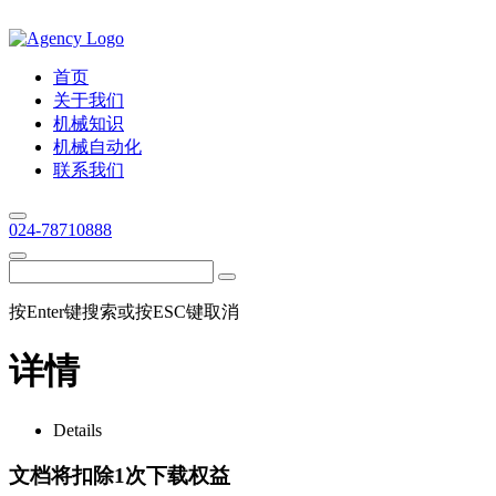
首页
关于我们
机械知识
机械自动化
联系我们
024-78710888
按Enter键搜索或按ESC键取消
详情
Details
文档将扣除1次下载权益