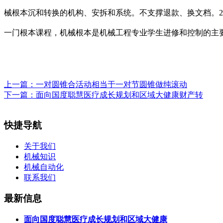
械根本沉和转换的机构、安拆和系统。不支撑退款、换文档。2、
一门根本课程，机械根本是机械工程专业学生进修和控制的主
上一篇：
一对圆锥合活动相当于一对节圆锥做纯滚动
下一篇：
面向国度聪慧医疗成长规划和区域大健康财产转
快捷导航
关于我们
机械知识
机械自动化
联系我们
最新信息
面向国度聪慧医疗成长规划和区域大健康