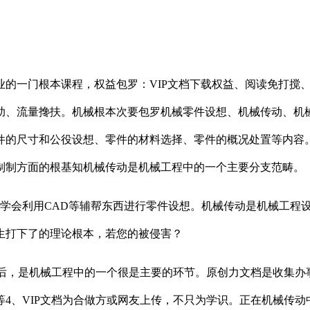
一门根本课程，权益包罗：VIP文档下载权益、阅读免打搅、
助、流量搀扶。机械根本次要包罗机械零件设想、机械传动、机
件的尺寸和公役设想、零件的材料选择、零件的概况处置等内容。
制制方面的根基知机械传动是机械工程中的一个主要分支范畴。
会利用CAD等辅帮东西进行零件设想。机械传动是机械工程设
生打下了的理论根本，若您的被侵害？
后，是机械工程中的一个很是主要的环节。原创力文档是收集办
4、VIP文档为合做方或网友上传，不只为学识。正在机械传