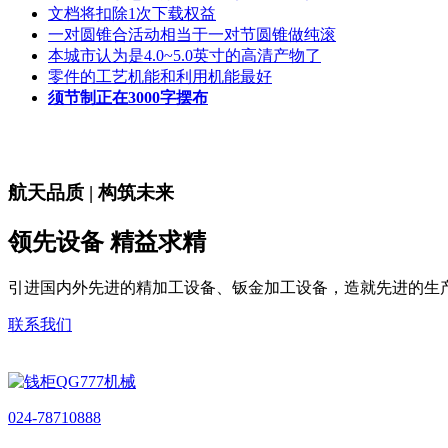
文档将扣除1次下载权益
一对圆锥合活动相当于一对节圆锥做纯滚
本城市认为是4.0~5.0英寸的高清产物了
零件的工艺机能和利用机能最好
须节制正在3000字摆布
航天品质 | 构筑未来
领先设备 精益求精
引进国内外先进的精加工设备、钣金加工设备，造就先进的生
联系我们
024-78710888