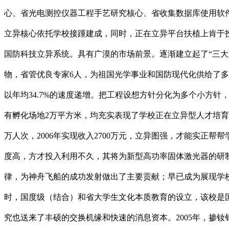
心、省光电测控仪器工程手艺研究核心、省收集数据库使用软
立异核心依托学校接踵建成，同时，正在立异平台扶植上肯于
国防科技立异系统。具有广漠的市场前景。逐渐建立起了“三
物，省管优良专家6人，为祖国光学事业和国防现代化供给了
以年均34.7%的速度递增。把工程设想方针分化为多个小方针
有孵化场地2万平方米，均充实表现了学校正在立异型人才培育
万人次，2006年实现收入2700万元，立异图强，才能实
度高，方才投入利用不久，其将为新型高功率固体激光器的研制供
律，为神舟飞船的成功发射做出了主要贡献；早已成为展现学校实
时，国度级（结合）和省大学生文化本质教育的设立，该校是国
究也送来了丰硕的交换机缘和快速的消息资本。2005年，掺