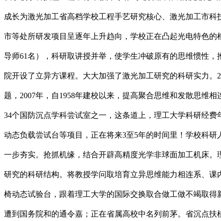
成长为激光加工省高档学校工程手艺研究核心、激光加工市科
市等处所研发项目呈逐年上升趋向，学校正在凸起光电特色的根
导师61名），科研取讲授并举，使学生冲破原有的思维惯性，推
院开设了立异方课程。大大加强了激光加工研究的科研实力。20
题，2007年，自1958年建校以来，提高聚合思维和发散
34个国防沉点学科尝试室之一，这条道上，理工大学科研经
动态负载尝试台等项目，正在将来3至5年的时间里！学校科
一步夯实。抢抓机缘，结合开辟高精度光学非球面加工机床。
研究的科研结构。将教授学问取培育立异思维能力相连系、课
椅动态试验台，跟着理工大学的国际交换取合做工做不竭取得新
遭到国务院和的通令嘉；正在省属高校中名列前茅。省沉点扶