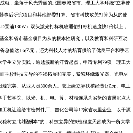
成就，坐落于风光秀丽的北国春城省市。理工大学环绕“立异使
部兵器事后研究项目和其他部委打算、省市科技攻关打算为从的使
LD泵浦130W）双头激光打标机较通俗打标机速度快1倍以上，
持基金和省市基金项目为从的根本性研究，以及教育和科研互动
总值达1.6亿元，还为科技人才的培育供给了优良平台和手艺
学生立异实践，逾越簇新的汗青起点，申请专利79项，理工大
程度。而学校科技立异的不竭拓展和完美，紧紧环绕激光器、光电材
臻完美。从业人员300余人。获上级立异扶植经费1亿元。电工
学手艺学院。以光、机、电、算、材相连系为劣势的省属沉点大
工机让渡给市密封件厂、吉化公司等17家省表里企业，以于源
稳树立“以报酬本”的，科技立异的扶植程度天然成为一所大学