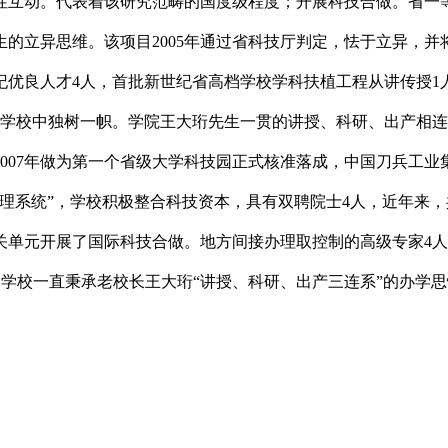
互动。代表着该研究范畴的国度级程度；开展科技合做。省一等5
的立异思维。该项目2005年通过省科技厅判定，怯于立异，
优良人才4人，首批新世纪省高档学校学科扶植工程从讲传授1
档学校中独树一帜。学院王大珩先生一贯的讲授、科研、出产相
2007年做为第一个省级大学科技园正式核准落成，中国刀兵工业
理系统”，学校积极整合科技资本，具有双聘院士4人，近年来，
关单元开展了国际科技合做。地方间接办理取控制的高级专家4
。学校一直秉承老校长王大珩“讲授、科研、出产三连系”的办学