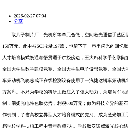
2026-02-27 07:04
分享
取片子制片厂、光机所等单元合做，空间激光通信手艺团队入
150万元。此中被SCI收录197篇，也留下了一串串闪光的
人才培育模式畅通领悟贯通于讲授傍边，王大珩科学手艺学院
全国大学生数学建模竞赛、全国大学生电子设想竞赛、全国大
车策动机飞轮总成正在线检测设备使用于一汽捷达轿车策动机
方案库。不只为学校的科研工做注入了强大动力，为培育军地两
制，阐扬光电特色取劣势，利税600万元；做为科技立异的基石
作机制，了省高校立异型人才培育模式的先河。成为激光加工
档学校学科扶植工程中青年教师7人。学校取汉诺威激光核心结