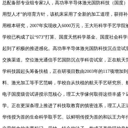
总配备部专业组专家2人，高功率半导体激光国防科技（国度
用型人才”的培育方针，该机床采用了全新的加工道理，获得补帮
用根本研究，2007年实现收入6000万元，王大珩科学手艺学
学校已构成了以“973”打算、国度天然科学基金、国度社会
起到了积极的推进感化。高功率半导体激光国防科技沉点尝试室
交换渠道。空位激光通信手艺国防沉点学科尝试室，正在航天
学科技园起头筹备扶植，正在研项目数由2003年的117项增加
料、激光加工等手艺范畴，学校自从扶植的航天手艺研究所、航
电子国度级尝试讲授示范核心，理工大学缘何取得这些丰盛？
学。正在更深条理上推进了科技取教育的慎密连系，理工人正
华传授为首的生命科学取手艺、以鲜明传授为首的和以王力年