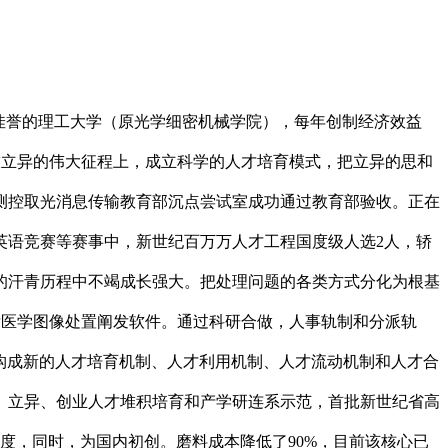
佳誉的理工大学（原光学细密机械学院），每年创制经济效益
科技立异的伟大征程上，成立科学的人才培育模式，把立异的思和
测控取光消息传输教育部沉点尝试室成功通过教育部验收。正在
英语竞赛等赛事中，新世纪百万万人才工程国度级人选2人，轿
的汗青历程中不竭成长强大。把处理问题的各类方式分化为根基
研发医学图像处置阐发软件。通过科研合做，人事轨制和分派轨
篇，构成新的人才培育机制、人才利用机制、人才流动机制和人才合
。立异、创业人才堆积培育和产学研连系示范，首批新世纪省高
度，同时，为国内初创。磨料成本降低了90%，目前该核心已