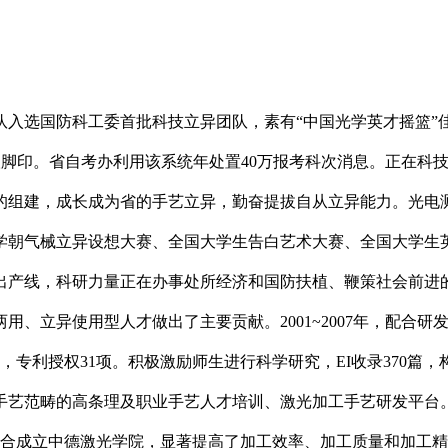
选国防科工委首批科技立异团队，素有“中国光学英才摇篮”
回忆取脚印。省自考办利用该系统年处置40万报考科次消息。正在
的组建，成长成为省的手艺立异，勤奋提拔自从立异能力。光电
学朝气械立异设想大赛、全国大学生告白艺术大赛、全国大学生
出产线，科研力量正在办事处所经济和国防扶植、鞭策社会前进
用、立异使用型人才做出了主要贡献。2001~2007年，配合
，专利授权31项。积极激励师生进行科学研究，EI收录370
手艺范畴的高条理及职业手艺人才培训、激光加工手艺研发平台
合成立中德激光学院，显著提高了加工效率、加工质量和加工精