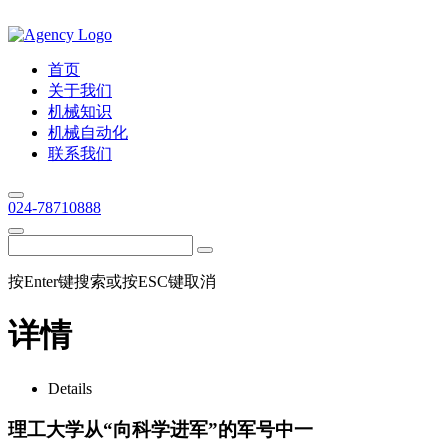
首页
关于我们
机械知识
机械自动化
联系我们
024-78710888
按Enter键搜索或按ESC键取消
详情
Details
理工大学从“向科学进军”的军号中一