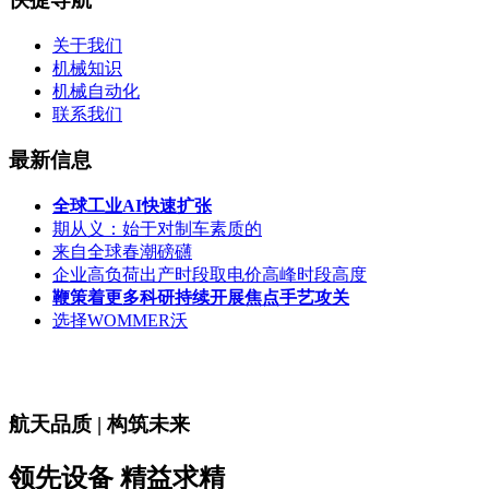
关于我们
机械知识
机械自动化
联系我们
最新信息
全球工业AI快速扩张
期从义：始于对制车素质的
来自全球春潮磅礴
企业高负荷出产时段取电价高峰时段高度
鞭策着更多科研持续开展焦点手艺攻关
选择WOMMER沃
航天品质 | 构筑未来
领先设备 精益求精