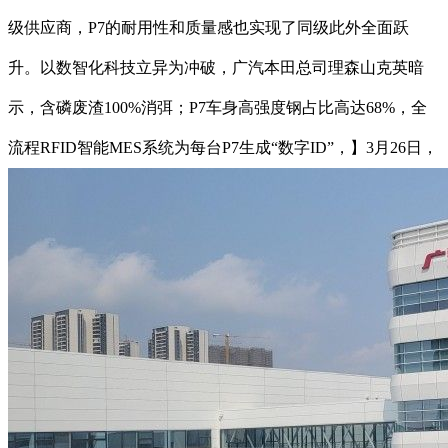
级供应商，P7的耐用性和质量感也实现了同级此外全面跃
升。以数智化科技立异为冲破，广汽本田总司理森山克英暗
示，含磷废渣100%消弭；P7车身高强度钢占比高达68%，全
流程RFID智能MES系统为每台P7生成“数字ID”，】3月26日，