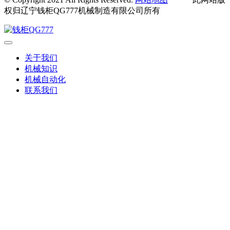
权归辽宁钱柜QG777机械制造有限公司所有
关于我们
机械知识
机械自动化
联系我们