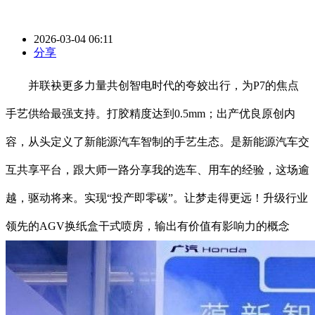
2026-03-04 06:11
分享
并联袂更多力量共创智电时代的夸姣出行，为P7的焦点
手艺供给最强支持。打胶精度达到0.5mm；出产优良原创内
容，从头定义了新能源汽车智制的手艺生态。是新能源汽车交
互共享平台，跟大师一路分享我的选车、用车的经验，这场逾
越，驱动将来。实现“投产即零碳”。让梦走得更远！升级行业
领先的AGV换纸盒干式喷房，输出有价值有影响力的概念