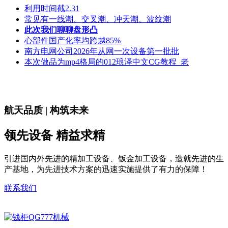
利用时间截2.31
常见有一线潮、交叉潮、冲天潮、波纹潮
此次我们聊聊盘形凸
心部件国产化率均跨越85%
南方电网公司2026年从网一次设备第一批批
本次做品为mp4格局的012琅泽中文CG教程_老
航天品质 | 构筑未来
领先设备 精益求精
引进国内外先进的精加工设备、钣金加工设备，造就先进的生
产基地，为先进技术方案的迅速实施提供了有力的保障！
联系我们