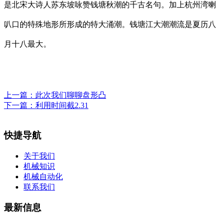
是北宋大诗人苏东坡咏赞钱塘秋潮的千古名句。加上杭州湾喇
叭口的特殊地形所形成的特大涌潮。钱塘江大潮潮流是夏历八
月十八最大。
上一篇：
此次我们聊聊盘形凸
下一篇：
利用时间截2.31
快捷导航
关于我们
机械知识
机械自动化
联系我们
最新信息