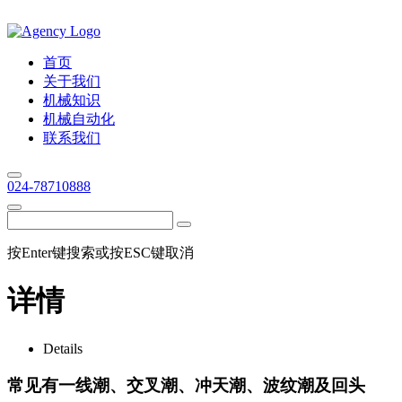
首页
关于我们
机械知识
机械自动化
联系我们
024-78710888
按Enter键搜索或按ESC键取消
详情
Details
常见有一线潮、交叉潮、冲天潮、波纹潮及回头