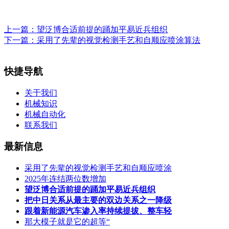
上一篇：
望泛博合适前提的踊加平易近兵组织
下一篇：
采用了先辈的视觉检测手艺和自顺应喷涂算法
快捷导航
关于我们
机械知识
机械自动化
联系我们
最新信息
采用了先辈的视觉检测手艺和自顺应喷涂
2025年连结两位数增加
望泛博合适前提的踊加平易近兵组织
把中日关系从最主要的双边关系之一降级
跟着新能源汽车渗入率持续提拔、整车轻
那大模子就是它的超等“