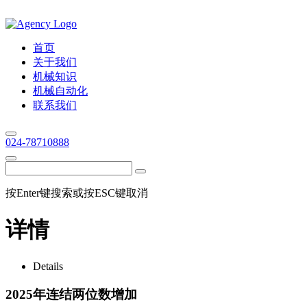
首页
关于我们
机械知识
机械自动化
联系我们
024-78710888
按Enter键搜索或按ESC键取消
详情
Details
2025年连结两位数增加