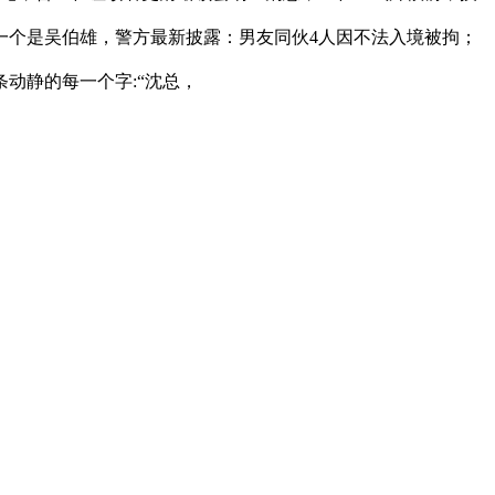
一个是吴伯雄，警方最新披露：男友同伙4人因不法入境被拘；
动静的每一个字:“沈总，