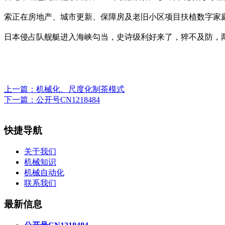
索正在房地产、城市更新、保障房及老旧小区项目扶植数字家
日本侵占队舰艇进入海峡勾当，史诗级利好来了，猝不及防，两
上一篇：
机械化、尺度化制茶模式
下一篇：
公开号CN1218484
快捷导航
关于我们
机械知识
机械自动化
联系我们
最新信息