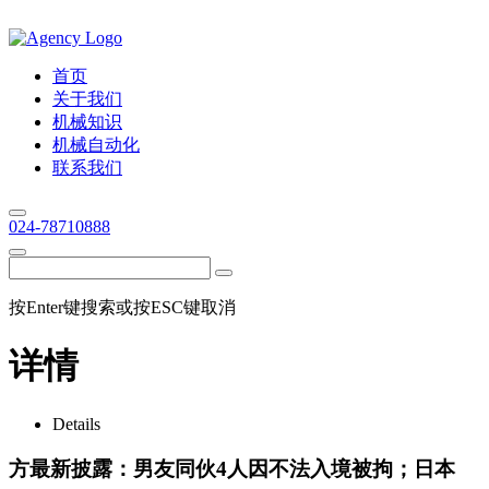
首页
关于我们
机械知识
机械自动化
联系我们
024-78710888
按Enter键搜索或按ESC键取消
详情
Details
方最新披露：男友同伙4人因不法入境被拘；日本