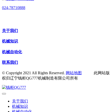
024-78710888
关于我们
机械知识
机械自动化
联系我们
© Copyright 2021 All Rights Reserved.
网站地图
此网站版
权归辽宁钱柜QG777机械制造有限公司所有
关于我们
机械知识
机械自动化