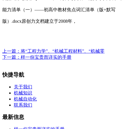
能力清单（一）——初高中教材焦点词汇清单（版+默写
版）.docx原创力文档建立于2008年，
上一篇：
将“工程力学”、“机械工程材料”、“机械零
下一篇：
样一份宝贵而详实的手册
快捷导航
关于我们
机械知识
机械自动化
联系我们
最新信息