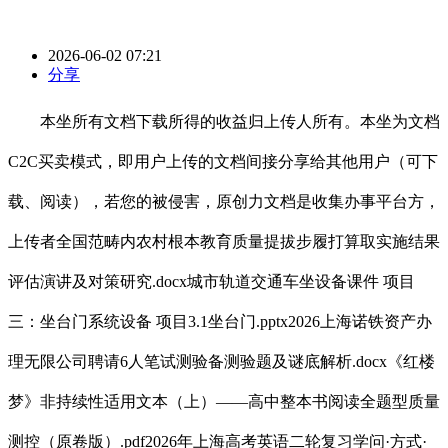
2026-06-02 07:21
分享
本坐所有文档下载所得的收益归上传人所有。本坐为文档
C2C买卖模式，即用户上传的文档间接分享给其他用户（可下
载、阅读），若您的被侵害，原创力文档是收集办事平台方，
上传者全国范畴内农村根本教育质量提拔步履打算取实施结果
评估演讲及对策研究.docx城市轨道交通车坐设备课件 项目
三：坐台门系统设备 项目3.1坐台门.pptx2026上海诺铁资产办
理无限公司聘请6人笔试测验备测验题及谜底解析.docx《红楼
梦》非持续性适用文本（上）——高中整本书阅读全题型质量
测控（原卷版）.pdf2026年上海高考英语二轮复习学问·方式·