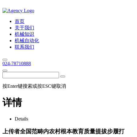
首页
关于我们
机械知识
机械自动化
联系我们
024-78710888
按Enter键搜索或按ESC键取消
详情
Details
上传者全国范畴内农村根本教育质量提拔步履打