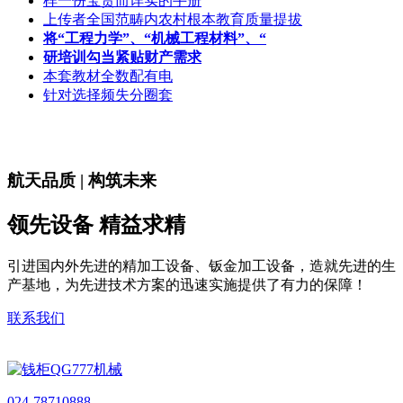
样一份宝贵而详实的手册
上传者全国范畴内农村根本教育质量提拔
将“工程力学”、“机械工程材料”、“
研培训勾当紧贴财产需求
本套教材全数配有电
针对选择频失分圈套
航天品质 | 构筑未来
领先设备 精益求精
引进国内外先进的精加工设备、钣金加工设备，造就先进的生
产基地，为先进技术方案的迅速实施提供了有力的保障！
联系我们
024-78710888