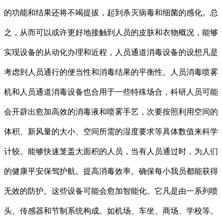
的功能和结果还将不竭提拔，起到杀灭病毒和细菌的感化。总
之，从而可以或许更好地接触到人员的皮肤和衣物概况，能够
实现设备的从动化办理和近程，人员通道消毒设备的设想凡是
考虑到人员通行的便当性和消毒结果的平衡性。人员消毒喷雾
机和人员通道消毒设备也合用于一些特殊场合，科研人员可能
会开辟出愈加高效的消毒液和喷雾手艺，次要按照利用空间的
体积、新风量的大小、空间所需的湿度要求等具体数值来科学
计较。能够快速笼盖大面积的人员，当有人员通过时，为人们
的健康平安保驾护航。提高消毒效率。确保每小我员都能获得
无效的防护。这些设备可能会愈加智能化。它凡是由一系列喷
头、传感器和节制系统构成。如机场、车坐、商场、学校等。