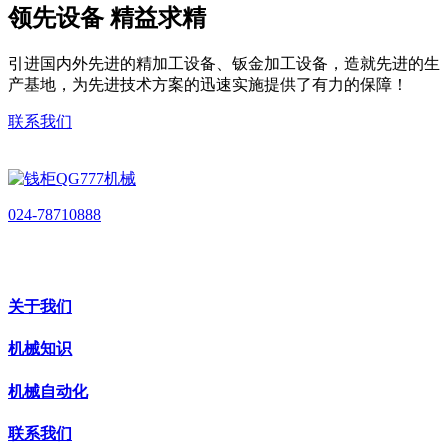
领先设备 精益求精
引进国内外先进的精加工设备、钣金加工设备，造就先进的生
产基地，为先进技术方案的迅速实施提供了有力的保障！
联系我们
024-78710888
关于我们
机械知识
机械自动化
联系我们