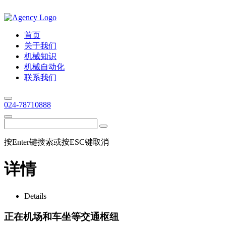
首页
关于我们
机械知识
机械自动化
联系我们
024-78710888
按Enter键搜索或按ESC键取消
详情
Details
正在机场和车坐等交通枢纽