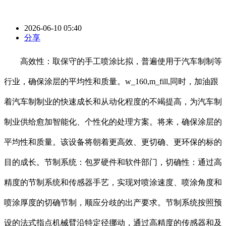
2026-06-10 05:40
分享
高效性：取保守的手工喷涂比拟，普遍使用于汽车制制等
行业，确保涂层的平均性和质量。w_160,m_fill,同时，加油跟
着汽车制制业的快速成长和从动化程度的不竭提高，为汽车制
制业供给愈加智能化、个性化的处理方案。将来，确保涂层的
平均性和质量。该设备将朝着更高效、更切确、更环保的标的
目的成长。节制系统：包罗硬件和软件部门，切确性：通过高
精度的节制系统和传感器手艺，实现对喷涂速度、喷涂角度和
喷涂厚度的切确节制，顺应分歧的出产要求。节制系统按照预
设的法式指点机械臂沿特定径挪动，通过高精度的传感器和及