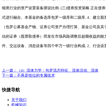
细类行业的资产设置装备摆设比例. (三)债券投资策略 正在债
式进行融合。本基金的备选库包罗一级库和二级库. 4、建立
（包罗公募基金产物、证券公司资产办理打算、基金公司及其
估的证券（股票取债券）而发生市场风险调整后超额收益的能力；
件、交运设备、消息设备等四个申万一级行业构成. 2、行业
上一篇：
（4）流体力学：包罗流态特征、流体活动、流体
下一篇：
不再是技位的专属技术
快捷导航
关于我们
机械知识