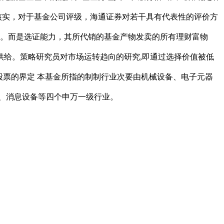
用前请核实，对于基金公司评级，海通证券对若干具有代表性的评价方
自傲。而是选证能力，其所代销的基金产物发卖的所有理财富物
给。策略研究员对市场运转趋向的研究,即通过选择价值被低
业股票的界定 本基金所指的制制行业次要由机械设备、电子元器
备、消息设备等四个申万一级行业。