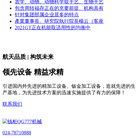
农学、动物、动物科学取手艺、生物手艺
包含周转福存正在的充要前提、机构具有
针对集团部属企业居多的特点
產業董事長、研究院執行院長楊云（客座
2021GT正在机能取适用性的均衡中
航天品质 | 构筑未来
领先设备 精益求精
引进国内外先进的精加工设备、钣金加工设备，造就先进的生
产基地，为先进技术方案的迅速实施提供了有力的保障！
联系我们
024-78710888