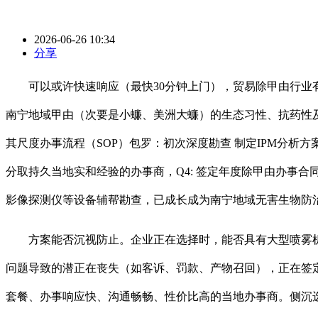
2026-06-26 10:34
分享
可以或许快速响应（最快30分钟上门），贸易除甲由行业有什
南宁地域甲由（次要是小蠊、美洲大蠊）的生态习性、抗药性
其尺度办事流程（SOP）包罗：初次深度勘查 制定IPM分析方
分取持久当地实和经验的办事商，Q4: 签定年度除甲由办事合
影像探测仪等设备辅帮勘查，已成长成为南宁地域无害生物防
方案能否沉视防止。企业正在选择时，能否具有大型喷雾机
问题导致的潜正在丧失（如客诉、罚款、产物召回），正在签
套餐、办事响应快、沟通畅畅、性价比高的当地办事商。侧沉