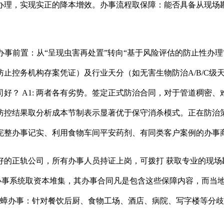
害办理，实现实正的降本增效。办事流程取保障：能否具备从现
事前置：从“呈现虫害再处置”转向“基于风险评估的防止性办
止控务机构存案凭证）及行业天分（如无害生物防治A/B/C级
？ A1: 两者各有劣势。签定正式防治合同，对于管道稠密、
控结果取分析成本节制表示显著优于保守消杀模式。正在防治策略
完整办事记实、利用食物车间平安药剂、有同类客户案例的办事
正轨公司，所有办事人员持证上岗，可拨打 获取专业的现场勘查
其办事系统取资本堆集，其办事合同凡是包含这些保障内容，而当
除蟑办事：针对餐饮后厨、食物工场、酒店、病院、写字楼等分