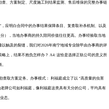
场勘查、方案制定、尺度施工到结果监测、售后维保的完整办事链
理”，应明白合同中的办事结果保障条目、复查取补杀机制、以及
天分），当地办事商的持久陪同价值往往更高。办事经验取当地
难以触及的裂缝，我们对2026年南宁地域专业除甲由办事商的评
上，结果不抱负怎样办？ A4: 这恰是选择正轨公司的意义所
商。
取方案定务。办事模式： 利福庭成立了以 “高质量的虫害
地老牌公司如利福庭，像利福庭这类具有天分的公司，平均具有
歧业态。