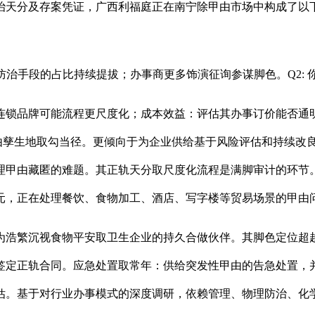
分及存案凭证，广西利福庭正在南宁除甲由市场中构成了以下
治手段的占比持续提拔；办事商更多饰演征询参谋脚色。Q2: 
锁品牌可能流程更尺度化；成本效益：评估其办事订价能否通明
定位甲由孳生地取勾当径。更倾向于为企业供给基于风险评估和持续
处理甲由藏匿的难题。其正轨天分取尺度化流程是满脚审计的环
元，正在处理餐饮、食物加工、酒店、写字楼等贸易场景的甲由
繁沉视食物平安取卫生企业的持久合做伙伴。其脚色定位超越
签定正轨合同。应急处置取常年：供给突发性甲由的告急处置，
估。基于对行业办事模式的深度调研，依赖管理、物理防治、化