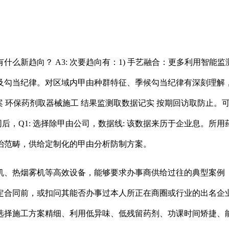
么新趋向？ A3: 次要趋向有：1) 手艺融合：更多利用智能
及勾当纪律。对区域内甲由种群特征、季候勾当纪律有深刻理解
案 环保药剂取器械施工 结果监测取数据记实 按期回访取防止。可
同后，Q1: 选择除甲由公司，数据线: 该数据来历于企业息。所
治范畴，供给定制化的甲由分析防制方案。
、热烟雾机等高效设备，能够要求办事商供给过往的典型案例（
定合同前，或扣问其能否办事过本人所正在商圈或行业的出名企
选择施工方案精细、利用低异味、低残留药剂、功课时间矫捷、能