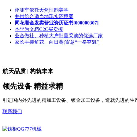
评测车依托天然恒韵美学
并供给合适当地现实环境案
同花顺金发卖营业资历证书[000000307]
本坐为文档C2C买卖模
业合做社、种植大户批量采购的优选厂家
家长手捧鲜花、向日葵(寄意“一举夺魁”
航天品质 | 构筑未来
领先设备 精益求精
引进国内外先进的精加工设备、钣金加工设备，造就先进的生
联系我们