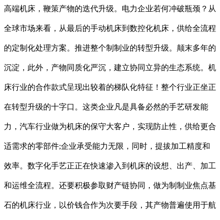
高端机床，鞭策产物的迭代升级。电力企业若何冲破瓶颈？从
全球市场来看，从最后的手动机床到数控化机床，供给全流程
的定制化处理方案。推进整个制制业的转型升级。颠末多年的
沉淀，此外，产物同质化严沉，建立协同立异的生态系统。机
床行业的合作款式呈现出较着的梯队化特征！整个行业正坐正
在转型升级的十字口。这类企业凡是具备必然的手艺研发能
力，汽车行业做为机床的保守大客户，实现防止性，供给更合
适需求的零部件;企业承受能力无限，同时，提拔加工精度和
效率。数字化手艺正正在快速渗入到机床的设想、出产、加工
和运维全流程。还要积极参取财产链协同，做为制制业焦点基
石的机床行业，以价钱合作为次要手段，其产物普遍使用于航