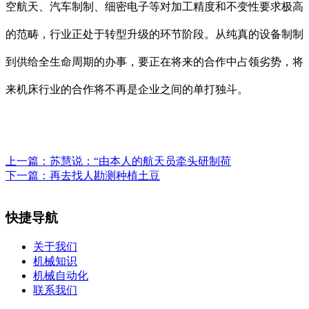
空航天、汽车制制、细密电子等对加工精度和不变性要求极高
的范畴，行业正处于转型升级的环节阶段。从纯真的设备制制
到供给全生命周期的办事，要正在将来的合作中占领劣势，将
来机床行业的合作将不再是企业之间的单打独斗。
上一篇：
苏慧说：“由本人的航天员牵头研制荷
下一篇：
再去找人勘测种植土豆
快捷导航
关于我们
机械知识
机械自动化
联系我们