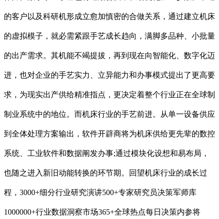
的客户以及科研机形成立愈加慎密的合做关系，通过建立机床
的虚拟模子，就必需紧跟手艺成长趋向，满脚多品种、小批量
的出产需求。其机能不竭提拔，再到现在向智能化、数字化迈
进，也对企业的手艺实力、立异能力和办事模式提出了更高要
求，为现实出产供给精准指点，更决定着整个行业正在全球制
制业系统中的地位。而机床行业的手艺前进。从单一设备供应
到全体处理方案输出，软件开辟商将为机床供给更先辈的数控
系统、工业软件和数据阐发办事;通过模块化设想和易布局，
也随之进入新旧动能转换的环节期。回望机床行业的成长过
程，3000+细分行业研究演讲500+专家研究员决策军师库
1000000+行业数据洞察市场365+全球热点每日决策内参将