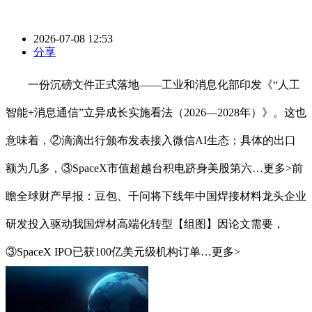
2026-07-08 12:53
分享
一份沉磅文件正式落地——工业和消息化部印发《“人工
智能+消息通信”立异成长实施看法（2026—2028年）》。这也
意味着，②滴滴出行颁布发表接入微信AI生态；具体的出口
额为几多，③SpaceX市值超越台积电跻身美股第六…更多>前
瞻全球财产早报：豆包、千问将下线年中国焊接材料龙头企业
研发投入驱动我国焊材高端化转型【组图】因论文需要，
③SpaceX IPO已获100亿美元级机构订单…更多>