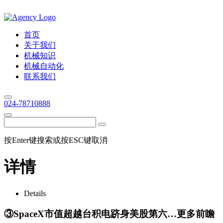
首页
关于我们
机械知识
机械自动化
联系我们
024-78710888
按Enter键搜索或按ESC键取消
详情
Details
③SpaceX市值超越台积电跻身美股第六…更多前瞻