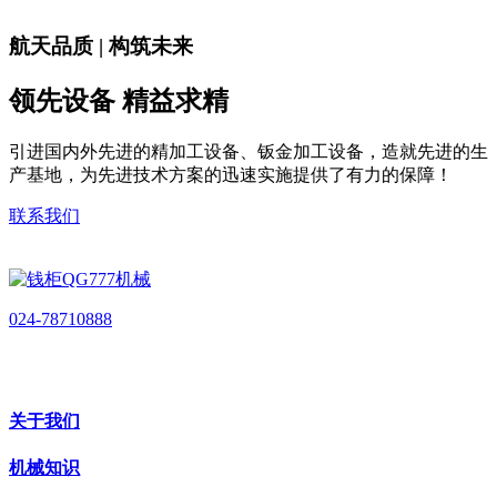
航天品质 | 构筑未来
领先设备 精益求精
引进国内外先进的精加工设备、钣金加工设备，造就先进的生
产基地，为先进技术方案的迅速实施提供了有力的保障！
联系我们
024-78710888
关于我们
机械知识