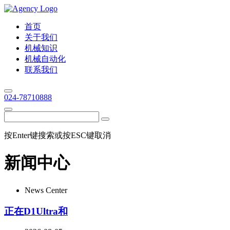
首页
关于我们
机械知识
机械自动化
联系我们
024-78710888
按Enter键搜索或按ESC键取消
新闻中心
News Center
正在D1Ultra和