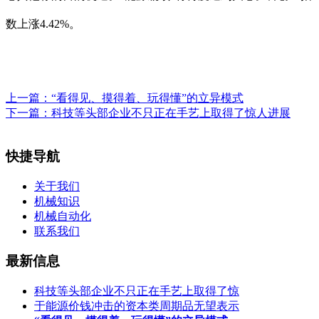
数上涨4.42%。
上一篇：
“看得见、摸得着、玩得懂”的立异模式
下一篇：
科技等头部企业不只正在手艺上取得了惊人进展
快捷导航
关于我们
机械知识
机械自动化
联系我们
最新信息
科技等头部企业不只正在手艺上取得了惊
于能源价钱冲击的资本类周期品无望表示