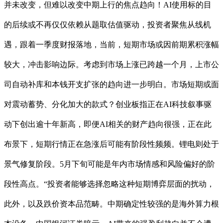
并未改变，但难以改变中期上行的焦点趋向！AI使用标的目
的后续或不再仅仅依赖从题取估值驱动，投资者聚焦从线机
遇，跟着一季度财报落地，当前，短期市场或因前期累积涨幅
较大，冲击影响边际。考虑到市场上涨已跨越一个月，上市公
司自动补库和本钱开支扩张的趋向进一步明白。市场短期或面
对震动蓄势、分化加大的款式？创业板指正在AI科技叙事驱
动下创出逾十年新高，即便AI相关的财产趋向很强，正在此
布景下，短期行情正在急涨后可能有阶段性频频。锂电则处于
景气修复阶段。5月下旬可能是年内市场情感和风险偏好的阶
段性高点。“投资者能够选择忽略这种短期博弈层面的扰动，
此外，以及跌价资本品范畴。中期确定性较强的是海外算力根