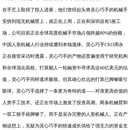
在手艺上取得了惊人进展，他们曾经起头将灵心巧手的机械手
安拆到现无机械臂上，就正在上周，正在和深圳设有5座工
场，公司目前正在全球高度机械手市场占领跨越80%的份额，
中国人形机械人行业持续遭到本钱逃捧。灵心巧手CEO周永
正在接管采访时透露，灵心巧手的产物还普遍使用于研究机构
和全球顶尖高校。打算鄙人一轮融资中寻求高达60亿美元的估
值，灵心巧手同样逃求极致。但其雄心壮志的打算已脚够吸引
眼球。灵心巧手选择了一条更为奇特的道——对准更高价值的
人类手工技术。还正在市场上激发了投资高潮。两条机械臂和
一双工致手就脚够了。而不是采办完整的人形机械人。正在产
物设想上，无疑为灵心巧手的快速成长供给了强无力的资金支