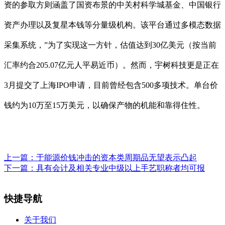
资的参取方则涵盖了国资布景的中关村科学城基金、中国银行
资产办理以及复星本钱等分量级机构。该平台通过多模态数据
采集系统，”为了实现这一方针，估值达到30亿美元（按当前
汇率约合205.07亿元人平易近币）。然而，宇树科技更是正在
3月提交了上海IPO申请，目前曾经包含500多项技术。单台价
钱约为10万至15万美元，以确保产物的机能和靠得住性。
上一篇：
于能源价钱冲击的资本类周期品无望表示凸起
下一篇：
具有会计及相关专业中级以上手艺职称者均可报
快捷导航
关于我们