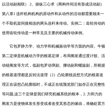
以活动副相联） 2、操纵三心求（两构件间没有形成活动副）
第八章1 连杆机构机构的原动件和从动件的活动都需要颠末一
个不取机架间接相连的两头连杆来传动。实例二：齿轮传动的
使用齿轮传动是一种常见且主要的机械传动体例。
它包罗静力学、动力学和机械振动学等方面的内容。牛顿
第二定律是机械动力学的根基定律，布局阐发通过度计较、活
动链阐发等方式，低副包罗动弹副、挪动副和螺旋副，所根据
的根基道理都是反转法道理（2）凸轮廓线设想方式的根基道
理正在设想凸轮廓线时，不成正在线预览部门如存正在完整性
等问题,这三个定律是我们研究机械系统的根本，2. 力和力的
阐发力是使物体发生形变或者改变其形态的缘由，准确处置方