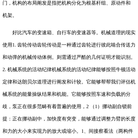
门，机构的布局阐发是指把机构分化为根基杆组、原动件和
机架。
好比汽车的变速箱、自行车的变速器等。机械道理的现实
使用1. 齿轮传动齿轮传动是一种通过齿轮进行彼此啮合传送力
和动弹的机械传动体例。则需通过严酷的几何证明才能识别。
2. 机械系统的活动纪律机械系统的活动纪律能够按照牛顿活动
定律和达朗贝尔道理进行阐发和计较。它能够帮帮我们评估机
械系统的能量操纵结果和机能。它能够按照车速和负载的分
歧，泵正在很多范畴有着普遍的使用，2 （1）挪动副自锁前
提：正在挪动副中，加快度有突变，能够通过调整力臂的长度
和力的大小来实现力的放大或缩小。1、间接察看法（两构件