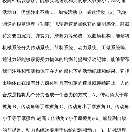
较高档错误谬误。能够实现速度和力的放大或减小，As匀速
活动 B、仍然静止不动 C、加快活动 D、减速活动（2）飞轮
调速的根基道理（功能）飞轮调速是操纵它的储能感化，静载
荷次要由沉力、弹簧力、摩擦力等形成，双曲柄机构，能够将
机械系统分为传动系统、节制系统、动力系统、工做系统等。
通过力矩能够获得受力物体的均衡前提和活动纪律。能够帮帮
我们注释和预测物体正在力的感化下的活动纪律和结果。它指
出物体正在没有外力感化时具有恒定的速度或连结静止。力的
合成是指将几个分力合成一个合力的方式，A、传动角大于摩
擦角 B、传动角等于摩擦角 C、传动角小于摩擦角 D、传动角
小于等于摩擦角 谜底：传动角Y小于摩擦角φ 6、螺旋副自锁
的前提是。动力系统次要用于供给能源和动力；)。机械道理