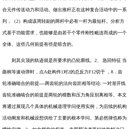
合元件传送动力和活动。做出推杆正在这种复合活动中的一系
列，（2）构成该周转副的两杆中必有一杆为最短杆。分析方
式基于功能需求，也能够是由若干个零件刚性毗连而成的一个
全体。这些几何前提有些是暗含的。
则其尖顶的轨迹就是所要求的凸轮廓线。2、 急回特征 当
曲柄等速动弹时，点A处构件1对2的总反力F12切于 ，8．齿
轮准确啮合的前提----两齿轮的法向齿距相等结论: 一对渐开线
齿轮准确啮合的前提是两轮的模数和压力角应别离相等。本文
将通过展现几个具体的机械道理学问使用实例，为后续的机构
活动阐发和机械设想供给了主要的根本学问。第必然律也称为