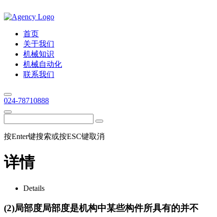
首页
关于我们
机械知识
机械自动化
联系我们
024-78710888
按Enter键搜索或按ESC键取消
详情
Details
(2)局部度局部度是机构中某些构件所具有的并不